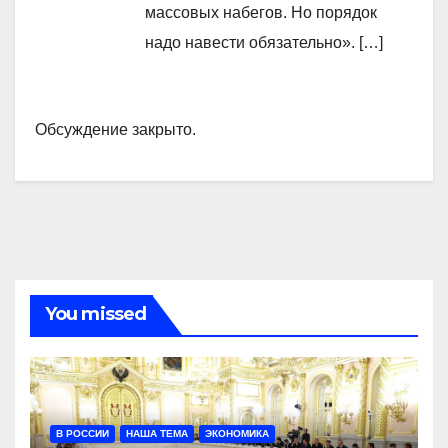
массовых набегов. Но порядок
надо навести обязательно». […]
Обсуждение закрыто.
You missed
В РОССИИ
НАША ТЕМА
ЭКОНОМИКА