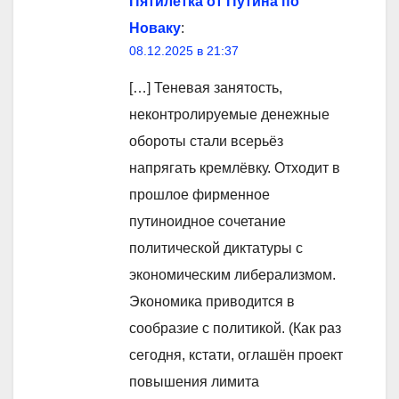
Пятилетка от Путина по
Новаку
:
08.12.2025 в 21:37
[…] Теневая занятость,
неконтролируемые денежные
обороты стали всерьёз
напрягать кремлёвку. Отходит в
прошлое фирменное
путиноидное сочетание
политической диктатуры с
экономическим либерализмом.
Экономика приводится в
сообразие с политикой. (Как раз
сегодня, кстати, оглашён проект
повышения лимита