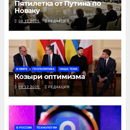
Пятилетка от Путина по
Новаку
08.12.2025
РЕДАКЦИЯ
В МИРЕ
ГЕОПОЛИТИКА
НАША ТЕМА
Козыри оптимизма
08.12.2025
РЕДАКЦИЯ
В РОССИИ
ТЕХНОЛОГИИ