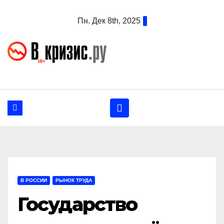
Перейти
Пн. Дек 8th, 2025
к
содержанию
В РОССИИ
РЫНОК ТРУДА
Государство