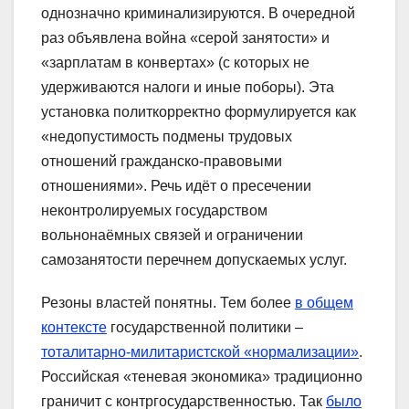
однозначно криминализируются. В очередной
раз объявлена война «серой занятости» и
«зарплатам в конвертах» (с которых не
удерживаются налоги и иные поборы). Эта
установка политкорректно формулируется как
«недопустимость подмены трудовых
отношений гражданско-правовыми
отношениями». Речь идёт о пресечении
неконтролируемых государством
вольнонаёмных связей и ограничении
самозанятости перечнем допускаемых услуг.
Резоны властей понятны. Тем более
в общем
контексте
государственной политики –
тоталитарно-милитаристской «нормализации»
.
Российская «теневая экономика» традиционно
граничит с контргосударственностью. Так
было