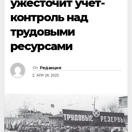
ужесточит учёт-
контроль над
трудовыми
ресурсами
От
Редакция
АПР 28, 2025