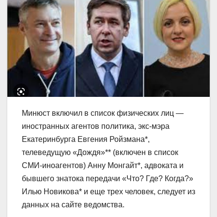
Минюст включил в список физических лиц —
иностранных агентов политика, экс-мэра
Екатеринбурга Евгения Ройзмана*,
телеведущую «Дождя»** (включен в список
СМИ-иноагентов) Анну Монгайт*, адвоката и
бывшего знатока передачи «Что? Где? Когда?»
Илью Новикова* и еще трех человек, следует из
данных на сайте ведомства.