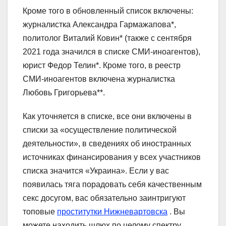
Кроме того в обновленный список включены:
журналистка Александра Гармажапова*,
политолог Виталий Ковин* (также с сентября
2021 года значился в списке СМИ-иноагентов),
юрист Федор Телин*. Кроме того, в реестр
СМИ-иноагентов включена журналистка
Любовь Григорьева**.
Как уточняется в списке, все они включены в
списки за «осуществление политической
деятельности», в сведениях об иностранных
источниках финансирования у всех участников
списка значится «Украина». Если у вас
появилась тяга порадовать себя качественным
секс досугом, вас обязательно заинтригуют
топовые
проститутки Нижневартовска
. Вы
можете находить шлюх по целому спектру