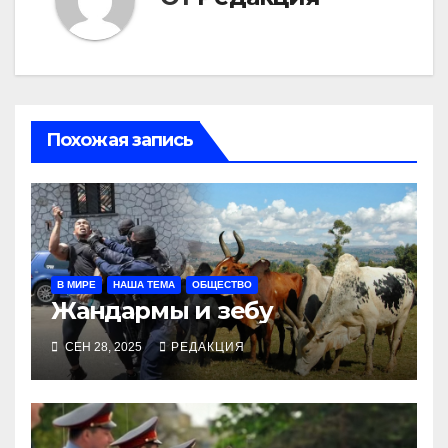
Похожая запись
В МИРЕ
НАША ТЕМА
ОБЩЕСТВО
Жандармы и зебу
СЕН 28, 2025
РЕДАКЦИЯ