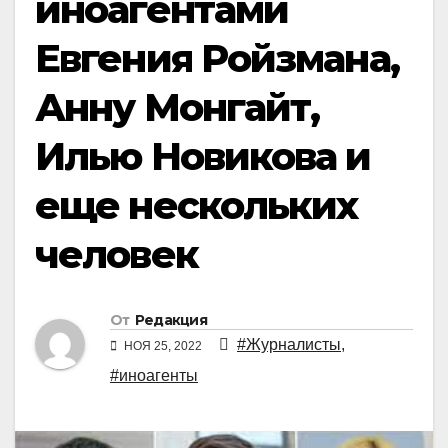
иноагентами
Евгения Ройзмана,
Анну Монгайт,
Илью Новикова и
еще нескольких
человек
От
Редакция
#Журналисты
,
НОЯ 25, 2022
#иноагенты