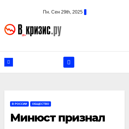
Перейти
Пн. Сен 29th, 2025
к
содержанию
В РОССИИ
ОБЩЕСТВО
Минюст признал