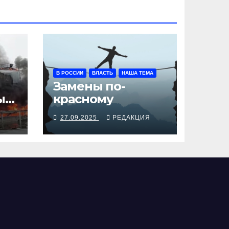
В РОССИИ
ВЛАСТЬ
НАША ТЕМА
Замены по-
ы
красному
Я
27.09.2025
РЕДАКЦИЯ