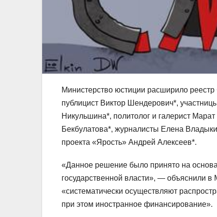
Министерство юстиции расширило реестр 
публицист Виктор Шендерович*, участницы
Никульшина*, политолог и галерист Марат
Бекбулатова*, журналисты Елена Владыкин
проекта «Ярость» Андрей Алексеев*.
«Данное решение было принято на основа
государственной власти», — объяснили в
«систематически осуществляют распростр
при этом иностранное финансирование».