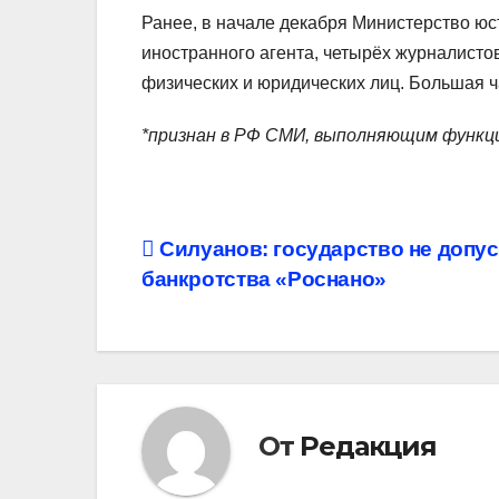
Ранее, в начале декабря Министерство ю
иностранного агента, четырёх журналисто
физических и юридических лиц. Большая ча
*признан в РФ СМИ, выполняющим функц
Навигация
Силуанов: государство не допус
банкротства «Роснано»
по
записям
От
Редакция