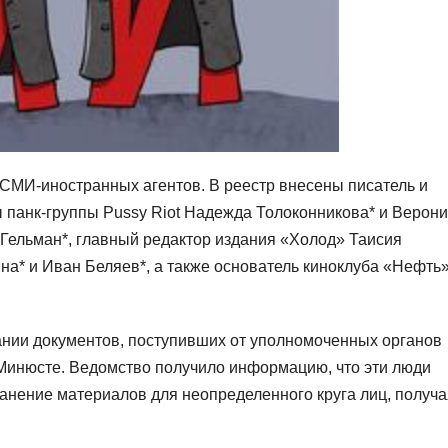
СМИ-иностранных агентов. В реестр внесены писатель и
 панк-группы Pussy Riot Надежда Толоконникова* и Верони
 Гельман*, главный редактор издания «Холод» Таисия
а* и Иван Беляев*, а также основатель киноклуба «Нефть»
нии документов, поступивших от уполномоченных органов
 Минюсте. Ведомство получило информацию, что эти люди
анение материалов для неопределенного круга лиц, получа