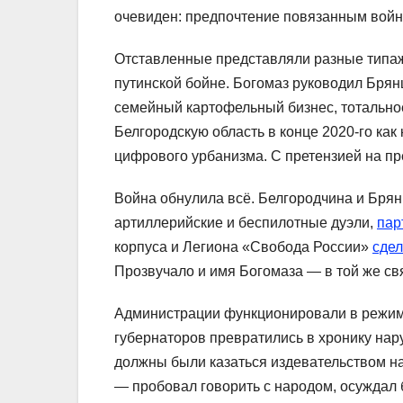
очевиден: предпочтение повязанным войн
Отставленные представляли разные типаж
путинской бойне. Богомаз руководил Брян
семейный картофельный бизнес, тотальное
Белгородскую область в конце 2020-го ка
цифрового урбанизма. С претензией на пр
Война обнулила всё. Белгородчина и Бря
артиллерийские и беспилотные дуэли,
пар
корпуса и Легиона «Свобода России»
сдел
Прозвучало и имя Богомаза — в той же св
Администрации функционировали в режим
губернаторов превратились в хронику на
должны были казаться издевательством 
— пробовал говорить с народом, осуждал 