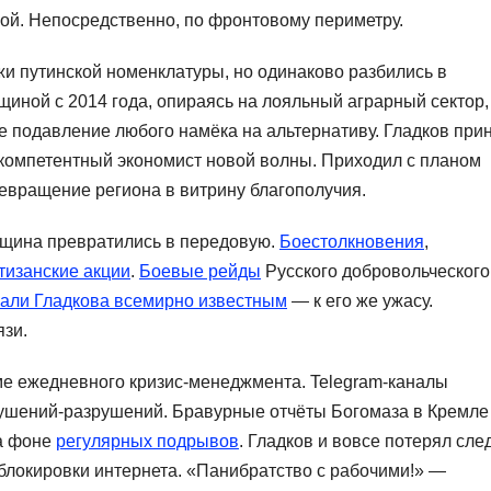
ой. Непосредственно, по фронтовому периметру.
и путинской номенклатуры, но одинаково разбились в
щиной с 2014 года, опираясь на лояльный аграрный сектор,
 подавление любого намёка на альтернативу. Гладков при
к компетентный экономист новой волны. Приходил с планом
евращение региона в витрину благополучия.
нщина превратились в передовую.
Боестолкновения
,
тизанские акции
.
Боевые рейды
Русского добровольческого
али Гладкова всемирно известным
— к его же ужасу.
язи.
е ежедневного кризис-менеджмента. Telegram-каналы
рушений-разрушений. Бравурные отчёты Богомаза в Кремле
на фоне
регулярных подрывов
. Гладков и вовсе потерял сле
блокировки интернета. «Панибратство с рабочими!» —