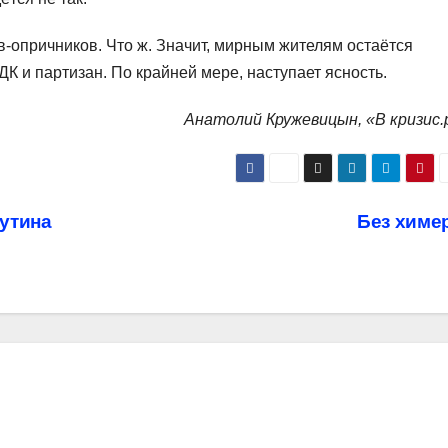
-опричников. Что ж. Значит, мирным жителям остаётся
ДК и партизан. По крайней мере, наступает ясность.
Анатолий Кружевицын, «В кризис.
утина
Без химе