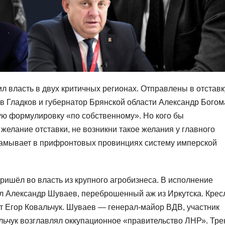
власть в двух критичных регионах. Отправлены в отставк
в Гладков и губернатор Брянской области Александр Богом
ю формулировку «по собственному». Но кого бы
желание отставки, не возникни такое желания у главного
ламывает в прифронтовых провинциях систему имперской
ришёл во власть из крупного агробизнеса. В исполнение
ил Александр Шуваев, переброшенный аж из Иркутска. Крес
т Егор Ковальчук. Шуваев — генерал-майор ВДВ, участник
альчук возглавлял оккупационное «правительство ЛНР». Тре