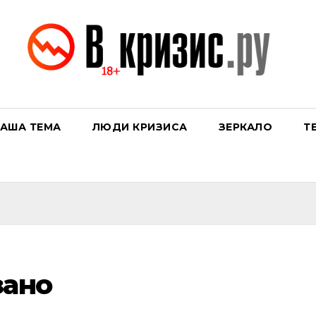
АША ТЕМА
ЛЮДИ КРИЗИСА
ЗЕРКАЛО
Т
зано