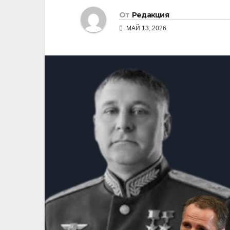
От
Редакция
МАЙ 13, 2026