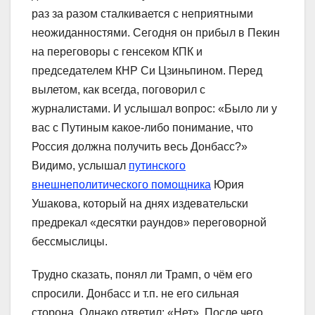
раз за разом сталкивается с неприятными
неожиданностями. Сегодня он прибыл в Пекин
на переговоры с генсеком КПК и
председателем КНР Си Цзиньпином. Перед
вылетом, как всегда, поговорил с
журналистами. И услышал вопрос: «Было ли у
вас с Путиным какое-либо понимание, что
Россия должна получить весь Донбасс?»
Видимо, услышал
путинского
внешнеполитического помощника
Юрия
Ушакова, который на днях издевательски
предрекал «десятки раундов» переговорной
бессмыслицы.
Трудно сказать, понял ли Трамп, о чём его
спросили. Донбасс и т.п. не его сильная
сторона. Однако ответил: «Нет». После чего