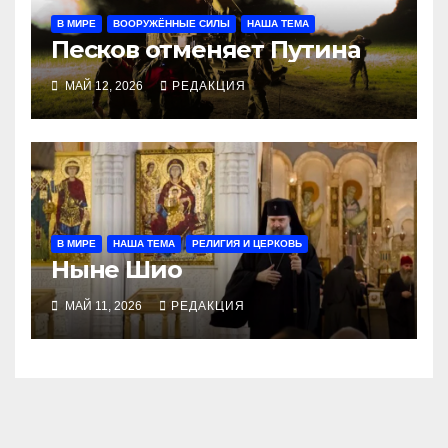
В МИРЕ
ВООРУЖЁННЫЕ СИЛЫ
НАША ТЕМА
Песков отменяет Путина
МАЙ 12, 2026
РЕДАКЦИЯ
В МИРЕ
НАША ТЕМА
РЕЛИГИЯ И ЦЕРКОВЬ
Ныне Шио
МАЙ 11, 2026
РЕДАКЦИЯ