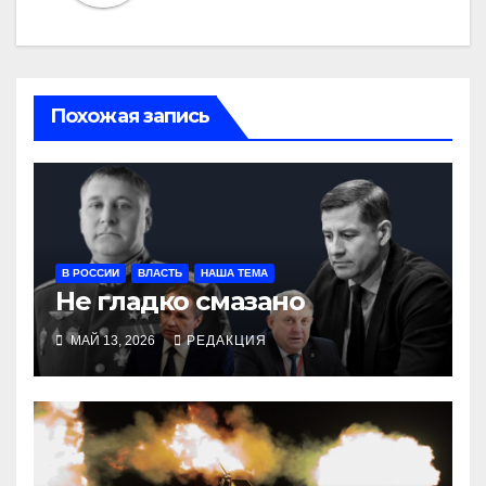
Похожая запись
В РОССИИ
ВЛАСТЬ
НАША ТЕМА
Не гладко смазано
МАЙ 13, 2026
РЕДАКЦИЯ