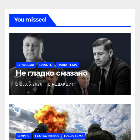
You missed
В РОССИИ
ВЛАСТЬ
НАША ТЕМА
Не гладко смазано
13.05.2026
РЕДАКЦИЯ
В МИРЕ
ГЕОПОЛИТИКА
НАША ТЕМА