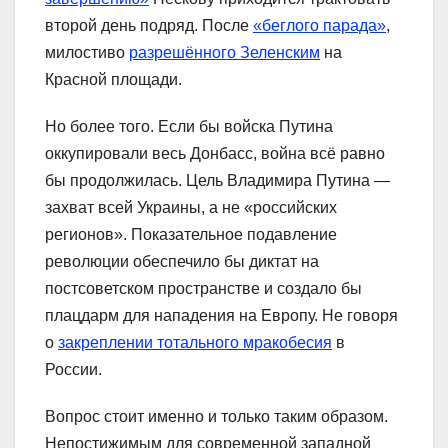
второй день подряд. После
«беглого парада»
,
милостиво
разрешённого Зеленским
на
Красной площади.
Но более того. Если бы войска Путина
оккупировали весь Донбасс, война всё равно
бы продолжилась. Цель Владимира Путина —
захват всей Украины, а не «российских
регионов». Показательное подавление
революции обеспечило бы диктат на
постсоветском пространстве и создало бы
плацдарм для нападения на Европу. Не говоря
о
закреплении тотального мракобесия
в
России.
Вопрос стоит именно и только таким образом.
Непостижимым для современной западной