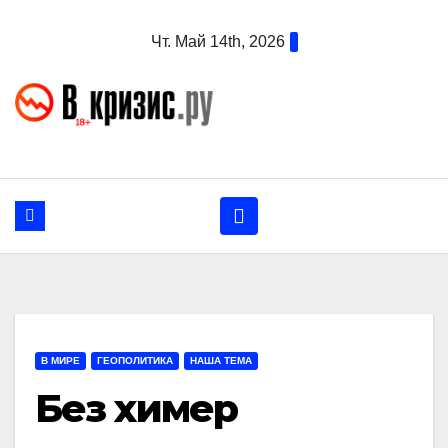
Перейти
Чт. Май 14th, 2026
к
содержанию
В МИРЕ
ГЕОПОЛИТИКА
НАША ТЕМА
Без химер