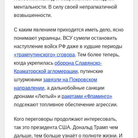
ментальности. В силу своей непрагматичной
возвышенности.
С каким явлением приходится иметь дело, ясно
понимают украинцы. ВСУ сумели остановить
наступление войск РФ даже в худшие периоды
«трампутинского» сговора
. Тем более теперь,
когда укрепилась
оборона Славянско-
Краматорской агломерации
, путинские
штурмовики
завязли на Покровском
направлении
, а дальнобойные санкции
дронами «Лютый» и
ракетами «Фламинго»
подсекают топливное обеспечение агрессии.
Кого переговоры продолжают интересовать,
так это президента США. Дональд Трамп чем
дальше, тем больше узнаёт о полноте жизни. И