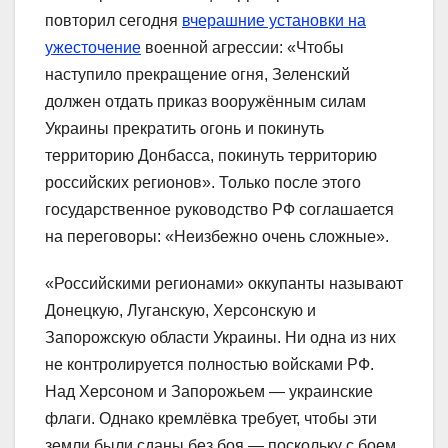
повторил сегодня
вчерашние установки на
ужесточение
военной агрессии: «Чтобы
наступило прекращение огня, Зеленский
должен отдать приказ вооружённым силам
Украины прекратить огонь и покинуть
территорию Донбасса, покинуть территорию
российских регионов». Только после этого
государственное руководство РФ соглашается
на переговоры: «Неизбежно очень сложные».
«Российскими регионами» оккупанты называют
Донецкую, Луганскую, Херсонскую и
Запорожскую области Украины. Ни одна из них
не контролируется полностью войсками РФ.
Над Херсоном и Запорожьем — украинские
флаги. Однако кремлёвка требует, чтобы эти
земли были сданы без боя — поскольку с боем