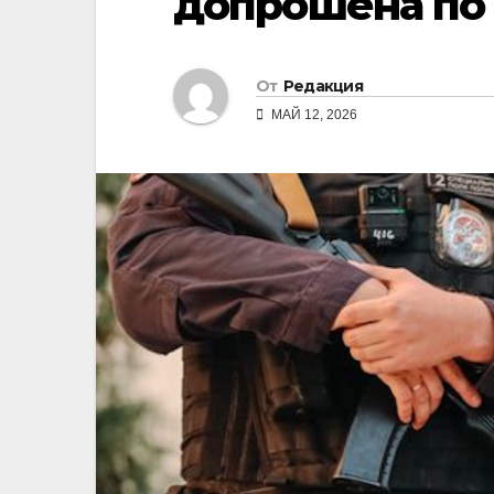
допрошена по
От
Редакция
МАЙ 12, 2026