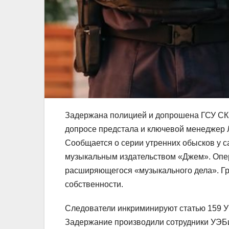
Задержана полицией и допрошена ГСУ СК 
допросе предстала и ключевой менеджер
Сообщается о серии утренних обысков у 
музыкальным издательством «Джем». Опе
расширяющегося «музыкального дела». Гр
собственности.
Следователи инкриминируют статью 159 У
Задержание производили сотрудники УЭБи