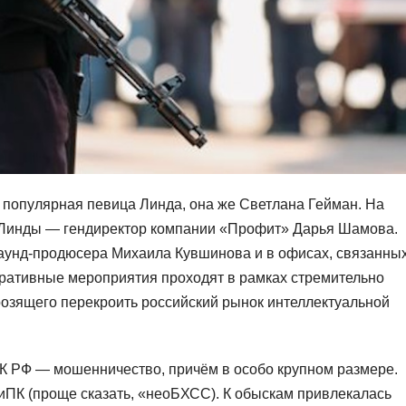
популярная певица Линда, она же Светлана Гейман. На
 Линды — гендиректор компании «Профит» Дарья Шамова.
саунд-продюсера Михаила Кувшинова и в офисах, связанных
ративные мероприятия проходят в рамках стремительно
озящего перекроить российский рынок интеллектуальной
К РФ — мошенничество, причём в особо крупном размере.
ПК (проще сказать, «неоБХСС). К обыскам привлекалась