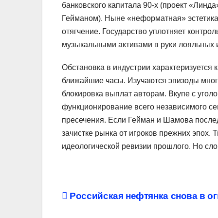
банковского капитала 90-х (проект «Лин
Гейманом). Ныне «неформатная» эстетика 
отягчение. Государство уплотняет контроль
музыкальными активами в руки лояльных 
Обстановка в индустрии характеризуется к
ближайшие часы. Изучаются эпизоды мног
блокировка выплат авторам. Вкупе с угол
функционирование всего независимого се
пресечения. Если Гейман и Шамова послед
зачистке рынка от игроков прежних эпох. 
идеологической ревизии прошлого. Но сло
Навигация
Российская нефтянка снова в ог