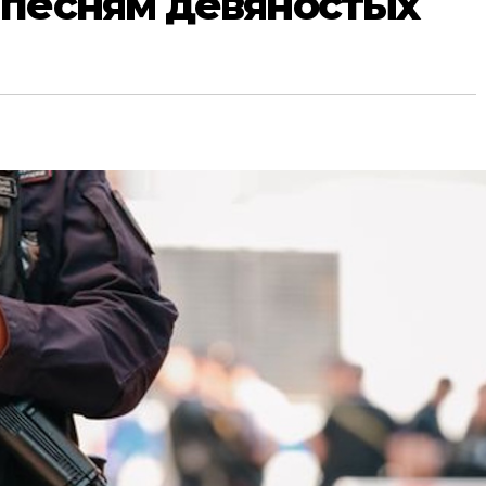
 песням девяностых