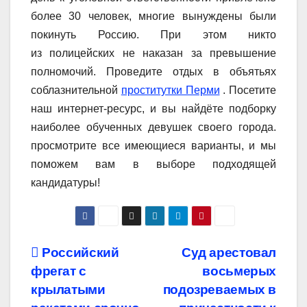
более 30 человек, многие вынуждены были
покинуть Россию. При этом никто
из полицейских не наказан за превышение
полномочий. Проведите отдых в объятьях
соблазнительной
проститутки Перми
. Посетите
наш интернет-ресурс, и вы найдёте подборку
наиболее обученных девушек своего города.
просмотрите все имеющиеся варианты, и мы
поможем вам в выборе подходящей
кандидатуры!
Навигация
Российский
Суд арестовал
фрегат с
восьмерых
по
крылатыми
подозреваемых в