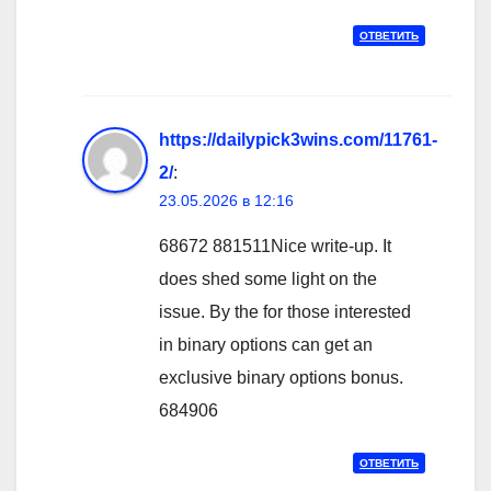
ОТВЕТИТЬ
https://dailypick3wins.com/11761-
2/
:
23.05.2026 в 12:16
68672 881511Nice write-up. It
does shed some light on the
issue. By the for those interested
in binary options can get an
exclusive binary options bonus.
684906
ОТВЕТИТЬ