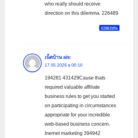
who really should receive
direction on this dilemma. 226489
ОТВЕТИТЬ
เน็ตบ้าน ais
:
17.05.2026 в 00:10
194281 431429Cause thats
required valuable affiliate
business rules to get you started
on participating in circumstances
appropriate for your incredible
web-based business concern.
Inernet marketing 394942