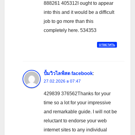
888261 405312I ought to appear
into this and it would be a difficult
job to go more than this
completely here. 534353
ОТВЕТИТЬ
ปั้มวิวไลฟ์สด facebook
:
27.02.2026 в 07:47
429839 376562Thanks for your
time so a lot for your impressive
and remarkable guide. I will not be
reluctant to endorse your web
internet sites to any individual