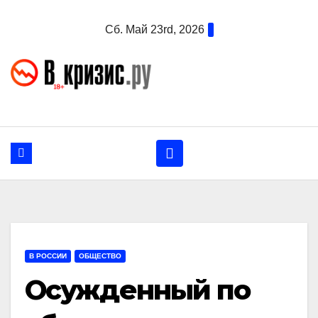
Перейти
Сб. Май 23rd, 2026
к
содержанию
В РОССИИ
ОБЩЕСТВО
Осужденный по