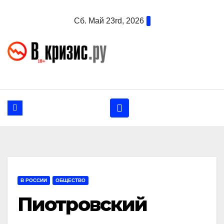
Перейти
Сб. Май 23rd, 2026
к
содержанию
В РОССИИ
ОБЩЕСТВО
Пиотровский