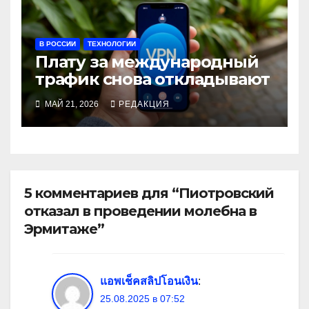
В РОССИИ
ТЕХНОЛОГИИ
Плату за международный
трафик снова откладывают
МАЙ 21, 2026
РЕДАКЦИЯ
5 комментариев для “Пиотровский
отказал в проведении молебна в
Эрмитаже”
แอพเช็คสลิปโอนเงิน
:
25.08.2025 в 07:52