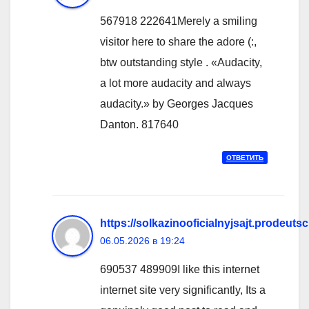
567918 222641Merely a smiling
visitor here to share the adore (:,
btw outstanding style . «Audacity,
a lot more audacity and always
audacity.» by Georges Jacques
Danton. 817640
ОТВЕТИТЬ
https://solkazinooficialnyjsajt.prodeutsc
06.05.2026 в 19:24
690537 489909I like this internet
internet site very significantly, Its a