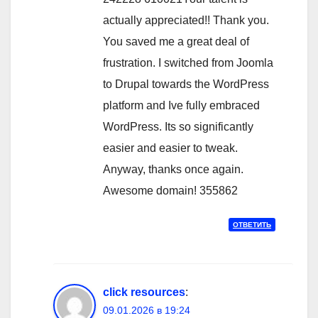
actually appreciated!! Thank you.
You saved me a great deal of
frustration. I switched from Joomla
to Drupal towards the WordPress
platform and Ive fully embraced
WordPress. Its so significantly
easier and easier to tweak.
Anyway, thanks once again.
Awesome domain! 355862
ОТВЕТИТЬ
click resources
:
09.01.2026 в 19:24