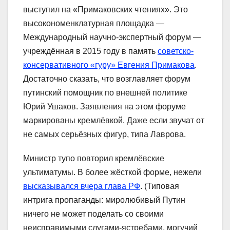
выступил на «Примаковских чтениях». Это
высокономенклатурная площадка —
Международный научно-экспертный форум —
учреждённая в 2015 году в память
советско-
консервативного «гуру» Евгения Примакова
.
Достаточно сказать, что возглавляет форум
путинский помощник по внешней политике
Юрий Ушаков. Заявления на этом форуме
маркированы кремлёвкой. Даже если звучат от
не самых серьёзных фигур, типа Лаврова.
Министр тупо повторил кремлёвские
ультиматумы. В более жёсткой форме, нежели
высказывался вчера глава РФ
. (Типовая
интрига пропаганды: миролюбивый Путин
ничего не может поделать со своими
неисправимыми слугами-ястребами, могучий