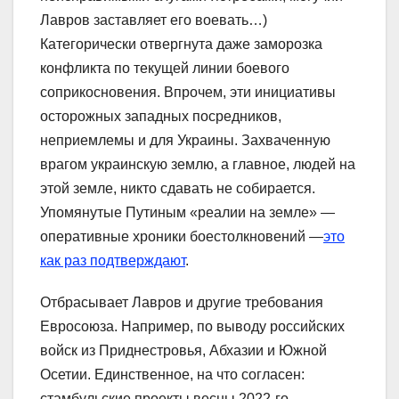
Лавров заставляет его воевать…)
Категорически отвергнута даже заморозка
конфликта по текущей линии боевого
соприкосновения. Впрочем, эти инициативы
осторожных западных посредников,
неприемлемы и для Украины. Захваченную
врагом украинскую землю, а главное, людей на
этой земле, никто сдавать не собирается.
Упомянутые Путиным «реалии на земле» —
оперативные хроники боестолкновений —
это
как раз подтверждают
.
Отбрасывает Лавров и другие требования
Евросоюза. Например, по выводу российских
войск из Приднестровья, Абхазии и Южной
Осетии. Единственное, на что согласен:
стамбульские проекты весны 2022-го