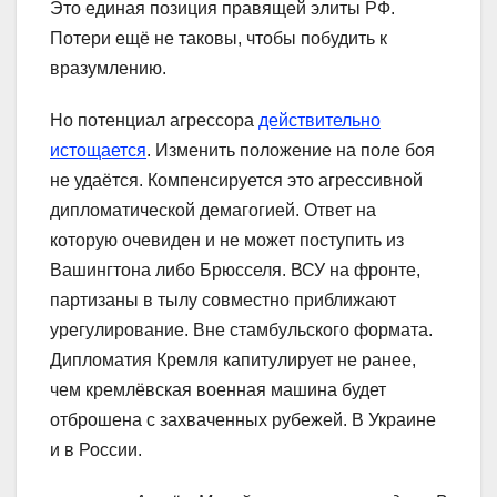
Это единая позиция правящей элиты РФ.
Потери ещё не таковы, чтобы побудить к
вразумлению.
Но потенциал агрессора
действительно
истощается
. Изменить положение на поле боя
не удаётся. Компенсируется это агрессивной
дипломатической демагогией. Ответ на
которую очевиден и не может поступить из
Вашингтона либо Брюсселя. ВСУ на фронте,
партизаны в тылу совместно приближают
урегулирование. Вне стамбульского формата.
Дипломатия Кремля капитулирует не ранее,
чем кремлёвская военная машина будет
отброшена с захваченных рубежей. В Украине
и в России.