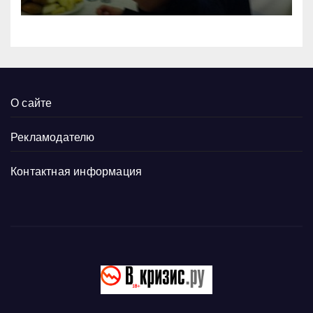
О сайте
Рекламодателю
Контактная информация