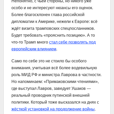
Непонятно, с чьей стороны, но никого уже
особо и не интересуют нюансы его оценок.
Более благосклонен глава российской
дипломатии к Америке, нежели к Европе: всё
ждёт визита трамповских спецпосланников.
Будет требовать «прояснить позицию». А то
что-то Трамп много
стал себе позволять под
европейским влиянием
.
Само по себе это не стоило бы особого
внимания, учитывая всё более водевильную
роль МИД РФ и министра Лаврова в частности.
Но напоминаем: «Примаковскими чтениями»,
где выступал Лавров, заведует Ушаков —
реальный проводник путинской внешней
политики. Который тоже высказался на днях с
жёсткой установкой на продолжение войны
.