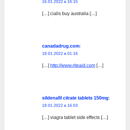
16.01.2022 в 16:15
[…] cialis buy australia […]
canadadrug.com
:
18.01.2022 в 01:16
[…]
http://www.riteaid.com
[…]
sildenafil citrate tablets 150mg
:
18.01.2022 в 16:03
[…] viagra tablet side effects […]