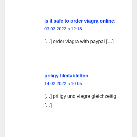
is it safe to order viagra online
:
03.02.2022 в 12:18
[…] order viagra with paypal […]
priligy filmtabletten
:
14.02.2022 в 10:05
[…] priligy und viagra gleichzeitig
[…]