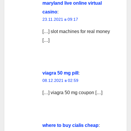
maryland live online virtual
casino
:
23.11.2021 в 09:17
[…] slot machines for real money
[…]
viagra 50 mg pill
:
08.12.2021 в 02:59
[…] viagra 50 mg coupon […]
where to buy cialis cheap
: