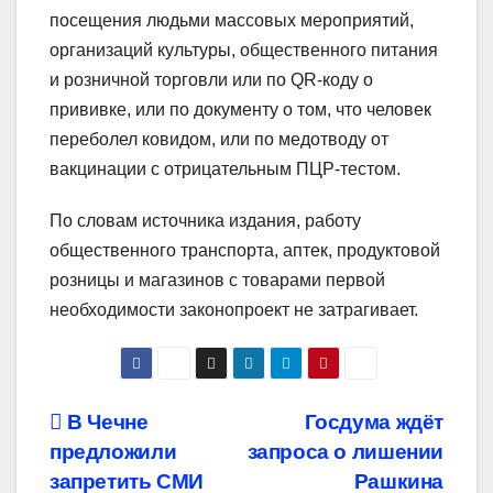
посещения людьми массовых мероприятий,
организаций культуры, общественного питания
и розничной торговли или по QR-коду о
прививке, или по документу о том, что человек
переболел ковидом, или по медотводу от
вакцинации с отрицательным ПЦР-тестом.
По словам источника издания, работу
общественного транспорта, аптек, продуктовой
розницы и магазинов с товарами первой
необходимости законопроект не затрагивает.
Навигация
В Чечне
Госдума ждёт
предложили
запроса о лишении
по
запретить СМИ
Рашкина