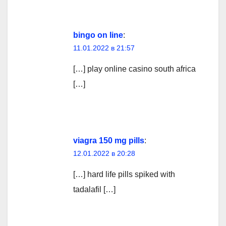
bingo on line
:
11.01.2022 в 21:57
[…] play online casino south africa
[…]
viagra 150 mg pills
:
12.01.2022 в 20:28
[…] hard life pills spiked with
tadalafil […]