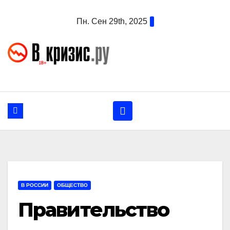
Перейти
Пн. Сен 29th, 2025
к
содержанию
В РОССИИ
ОБЩЕСТВО
Правительство