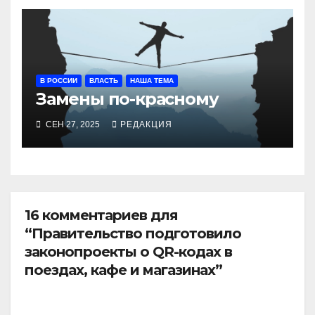
В РОССИИ
ВЛАСТЬ
НАША ТЕМА
Замены по-красному
СЕН 27, 2025
РЕДАКЦИЯ
16 комментариев для
“Правительство подготовило
законопроекты о QR-кодах в
поездах, кафе и магазинах”