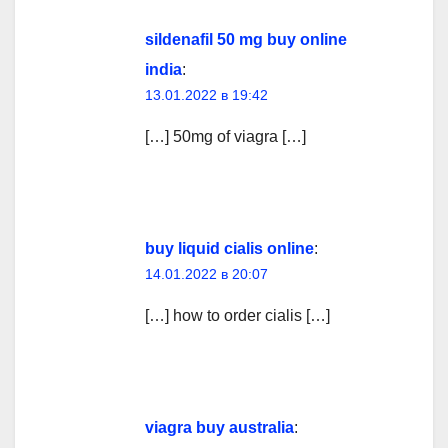
sildenafil 50 mg buy online
india
:
13.01.2022 в 19:42
[…] 50mg of viagra […]
buy liquid cialis online
:
14.01.2022 в 20:07
[…] how to order cialis […]
viagra buy australia
: