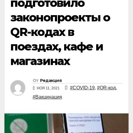
подготовило
законопроекты о
QR-кодах в
поездах, кафе и
магазинах
От
Редакция
#COVID-19
,
#QR-код
,
НОЯ 11, 2021
#Вакцинация