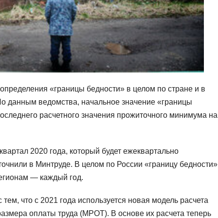
определения «границы бедности» в целом по стране и в
о данным ведомства, начальное значение «границы
последнего расчетного значения прожиточного минимума на
вартал 2020 года, который будет ежеквартально
очнили в Минтруде. В целом по России «границу бедности»
регионам — каждый год.
 тем, что с 2021 года используется новая модель расчета
змера оплаты труда (МРОТ). В основе их расчета теперь