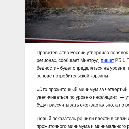
Правительство России утвердило порядок 
регионах, сообщает Минтруд,
пишет
РБК. П
бедности» будет определяться на уровне 
основе потребительской корзины.
«Это прожиточный минимум за четвертый к
увеличиваться по уровню инфляции», — ут
будут рассчитывать ежеквартально, а по 
Новый показатель решили ввести в связи с
прожиточного минимума и минимального ра