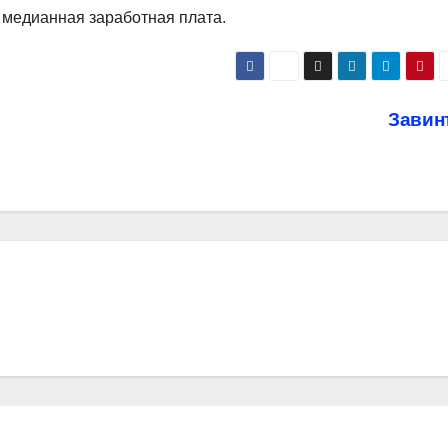
медианная заработная плата.
Завин