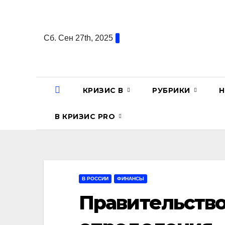
Перейти
к
содержанию
Сб. Сен 27th, 2025
КРИЗИС В
РУБРИКИ
Н
В КРИЗИС PRO
В РОССИИ
ФИНАНСЫ
Правительство