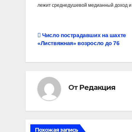
лежит среднедушевой медианный доход и 
Навигация
Число пострадавших на шахте
«Листвяжная» возросло до 76
по
записям
От
Редакция
Похожая запись