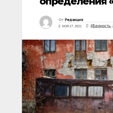
определения 
От
Редакция
#Бедность
,
НОЯ 27, 2021