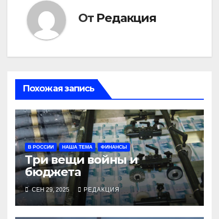
От
Редакция
Похожая запись
В РОССИИ
НАША ТЕМА
ФИНАНСЫ
Три вещи войны и
бюджета
СЕН 29, 2025
РЕДАКЦИЯ