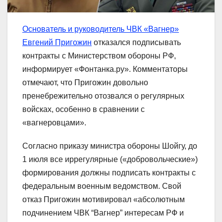
Основатель и руководитель ЧВК «Вагнер»
Евгений Пригожин
отказался подписывать
контракты с Министерством обороны РФ,
информирует «Фонтанка.ру». Комментаторы
отмечают, что Пригожин довольно
пренебрежительно отозвался о регулярных
войсках, особенно в сравнении с
«вагнеровцами».
Согласно приказу министра обороны Шойгу, до
1 июля все иррегулярные («добровольческие»)
формирования должны подписать контракты с
федеральным военным ведомством. Свой
отказ Пригожин мотивировал «абсолютным
подчинением ЧВК “Вагнер” интересам РФ и