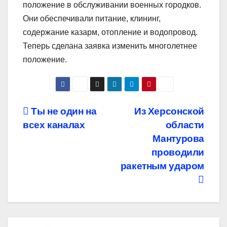
положение в обслуживании военных городков.
Они обеспечивали питание, клининг,
содержание казарм, отопление и водопровод.
Теперь сделана заявка изменить многолетнее
положение.
Навигация
Ты не один на
Из Херсонской
всех каналах
области
по
Мантурова
записям
проводили
ракетным ударом