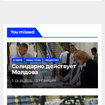
You missed
В МИРЕ
НАША ТЕМА
ОБЩЕСТВО
Солидарно действует
Молдова
29.09.2025
РЕДАКЦИЯ