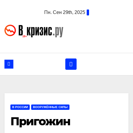
Перейти
Пн. Сен 29th, 2025
к
содержанию
В РОССИИ
ВООРУЖЁННЫЕ СИЛЫ
Пригожин