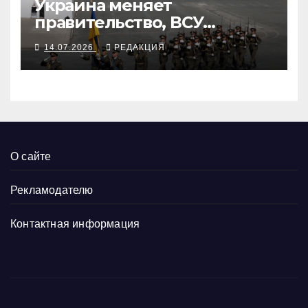
Украина меняет
правительство, ВСУ
маршируют в Париже
14.07.2026
РЕДАКЦИЯ
О сайте
Рекламодателю
Контактная информация