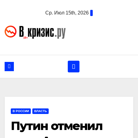
Перейти
Ср. Июл 15th, 2026
к
содержанию
В РОССИИ
ВЛАСТЬ
Путин отменил