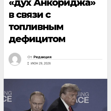
«дух Анкориджа»
в связи с
топливным
дефицитом
От
Редакция
ИЮН 29, 2026