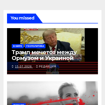
You missed
В МИРЕ
ГЕОПОЛИТИКА
Трамп мечется между
Ормузом и Украиной
15.07.2026
РЕДАКЦИЯ