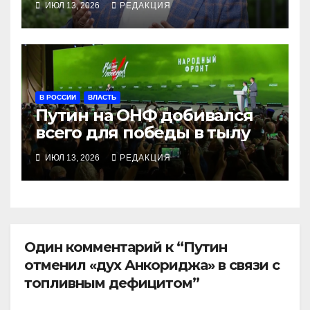
ИЮЛ 13, 2026
РЕДАКЦИЯ
В РОССИИ
ВЛАСТЬ
Путин на ОНФ добивался
всего для победы в тылу
ИЮЛ 13, 2026
РЕДАКЦИЯ
Один комментарий к “Путин
отменил «дух Анкориджа» в связи с
топливным дефицитом”