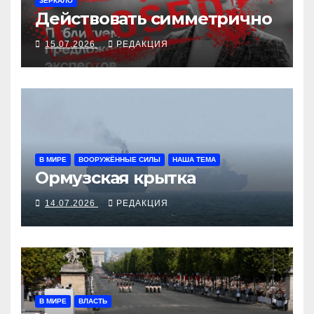
ЗЕРКАЛО
Действовать симметрично
15.07.2026
РЕДАКЦИЯ
В МИРЕ
ВООРУЖЁННЫЕ СИЛЫ
НАША ТЕМА
Ормузская крытка
14.07.2026
РЕДАКЦИЯ
В МИРЕ
ВЛАСТЬ