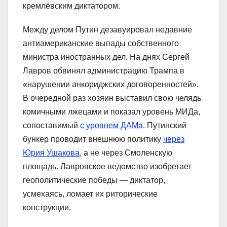
кремлёвским диктатором.
Между делом Путин дезавуировал недавние
антиамериканские выпады собственного
министра иностранных дел. На днях Сергей
Лавров обвинял администрацию Трампа в
«нарушении анкориджских договоренностей».
В очередной раз хозяин выставил свою челядь
комичными лжецами и показал уровень МИДа,
сопоставимый
с уровнем ДАМа
. Путинский
бункер проводит внешнюю политику
через
Юрия Ушакова
, а не через Смоленскую
площадь. Лавровское ведомство изобретает
геополитические победы — диктатор,
усмехаясь, ломает их риторические
конструкции.