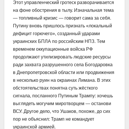
Этот управленческий гротеск разворачивается
на фоне обострения в тылу. Изначальная тема
— топливный кризис — говорит сама за себя.
Путину вновь пришлось признать «локальный
дефицит горючего», созданный ударами
украинских БПЛА по российским НПЗ. Тем
временем оккупационные войска РФ
продолжают утилизировать людские ресурсы
ради захвата разрушенного села Богодаровка
в Днепропетровской области или продвижения
в несколько руин на окраинах Лимана. В этих
обстоятельствах понятна суть жёсткого
сигнала, посланного Путиным Трампу: хочешь
выглядеть могучим миротворцем — останови
ВСУ. Другое дело, что Ушаков, похоже, до сих
пор не объяснил: Трамп не командует
украинской армией.