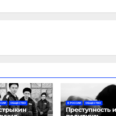
ССИИ
ОБЩЕСТВО
В РОССИИ
ОБЩЕСТВО
стрыкин
Преступность 