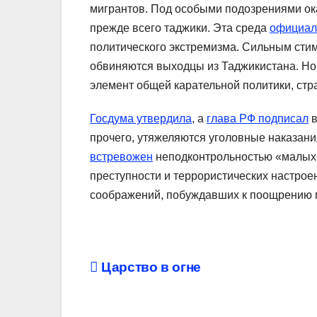
мигрантов. Под особыми подозрениями ок
прежде всего таджики. Эта среда
официал
политического экстремизма. Сильным стим
обвиняются выходцы из Таджикистана. Но
элемент общей карательной политики, стр
Госдума утвердила
, а
глава РФ подписал
в
прочего, утяжеляются уголовные наказани
встревожен
неподконтрольностью «малых г
преступности и террористических настрое
соображений, побуждавших к поощрению 
Навигация
Царство в огне
по