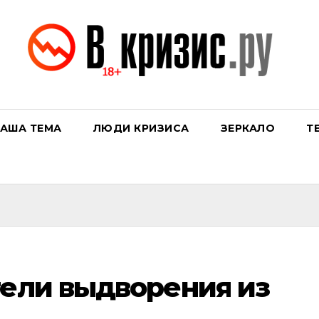
АША ТЕМА
ЛЮДИ КРИЗИСА
ЗЕРКАЛО
Т
тели выдворения из