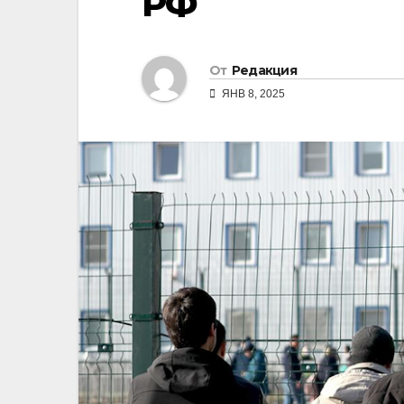
РФ
От
Редакция
ЯНВ 8, 2025