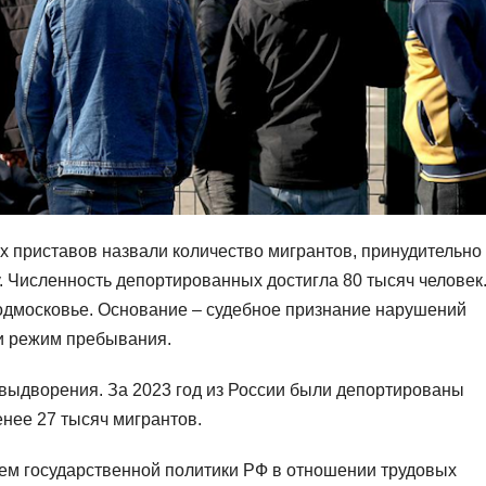
 приставов назвали количество мигрантов, принудительно
. Численность депортированных достигла 80 тысяч человек
Подмосковье. Основание – судебное признание нарушений
 и режим пребывания.
выдворения. За 2023 год из России были депортированы
енее 27 тысяч мигрантов.
ем государственной политики РФ в отношении трудовых