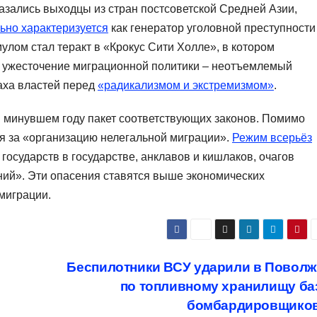
азались выходцы из стран постсоветской Средней Азии,
ьно характеризуется
как генератор уголовной преступности
улом стал теракт в «Крокус Сити Холле», в котором
 ужесточение миграционной политики – неотъемлемый
аха властей перед
«радикализмом и экстремизмом»
.
 минувшем году пакет соответствующих законов. Помимо
я за «организацию нелегальной миграции».
Режим всерьёз
осударств в государстве, анклавов и кишлаков, очагов
ний». Эти опасения ставятся выше экономических
миграции.
Беспилотники ВСУ ударили в Поволж
по топливному хранилищу ба
бомбардировщико