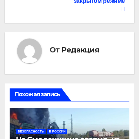
записям
закрытом режиме
От
Редакция
Похожая запись
БЕЗОПАСНОСТЬ
В РОССИИ