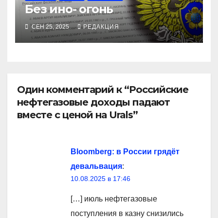
Без ино- огонь
СЕН 25, 2025
РЕДАКЦИЯ
Один комментарий к “Российские
нефтегазовые доходы падают
вместе с ценой на Urals”
Bloomberg: в России грядёт
девальвация
:
10.08.2025 в 17:46
[…] июль нефтегазовые
поступления в казну снизились