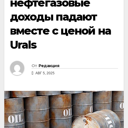
нефтегазовые
доходы падают
вместе с ценой на
Urals
От
Редакция
АВГ 5, 2025