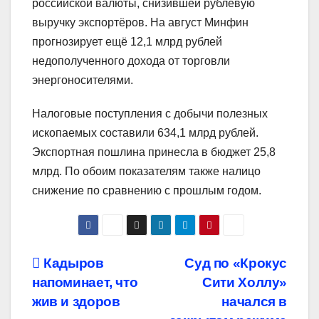
российской валюты, снизившей рублёвую
выручку экспортёров. На август Минфин
прогнозирует ещё 12,1 млрд рублей
недополученного дохода от торговли
энергоносителями.
Налоговые поступления с добычи полезных
ископаемых составили 634,1 млрд рублей.
Экспортная пошлина принесла в бюджет 25,8
млрд. По обоим показателям также налицо
снижение по сравнению с прошлым годом.
Навигация
Кадыров
Суд по «Крокус
напоминает, что
Сити Холлу»
по
жив и здоров
начался в