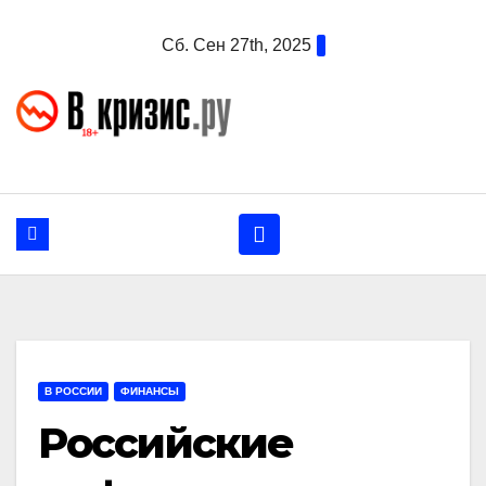
Перейти
Сб. Сен 27th, 2025
к
содержанию
В РОССИИ
ФИНАНСЫ
Российские