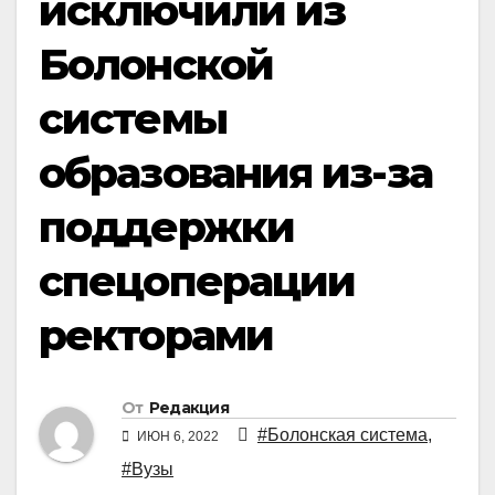
исключили из
Болонской
системы
образования из-за
поддержки
спецоперации
ректорами
От
Редакция
#Болонская система
,
ИЮН 6, 2022
#Вузы