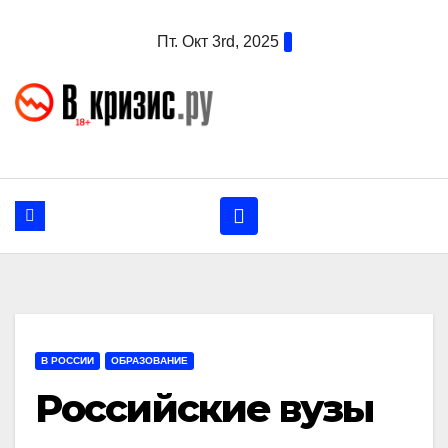
Перейти
Пт. Окт 3rd, 2025
к
содержанию
В РОССИИ
ОБРАЗОВАНИЕ
Российские вузы