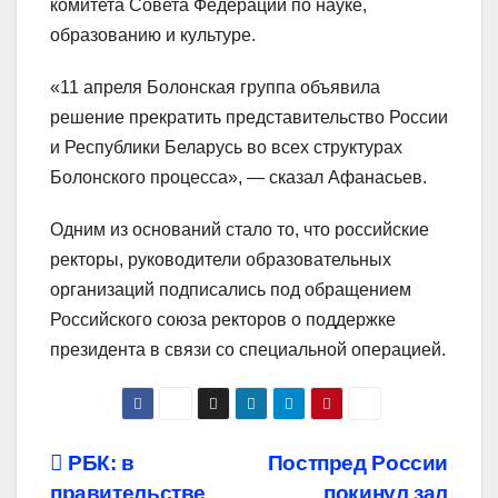
комитета Совета Федерации по науке,
образованию и культуре.
«11 апреля Болонская группа объявила
решение прекратить представительство России
и Республики Беларусь во всех структурах
Болонского процесса», — сказал Афанасьев.
Одним из оснований стало то, что российские
ректоры, руководители образовательных
организаций подписались под обращением
Российского союза ректоров о поддержке
президента в связи со специальной операцией.
Навигация
РБК: в
Постпред России
правительстве
покинул зал