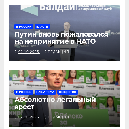
В РОССИИ
ВЛАСТЬ
Путин вновь пожаловался
на непринятие в НАТО
02.10.2025
РЕДАКЦИЯ
В РОССИИ
НАША ТЕМА
ОБЩЕСТВО
Абсолютно легальный
арест
02.10.2025
РЕДАКЦИЯ