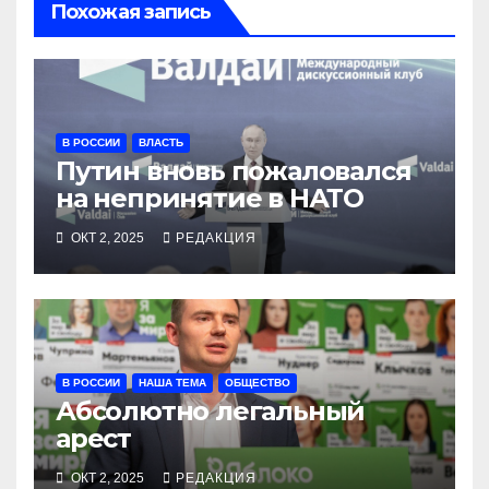
Похожая запись
В РОССИИ
ВЛАСТЬ
Путин вновь пожаловался
на непринятие в НАТО
ОКТ 2, 2025
РЕДАКЦИЯ
В РОССИИ
НАША ТЕМА
ОБЩЕСТВО
Абсолютно легальный
арест
ОКТ 2, 2025
РЕДАКЦИЯ