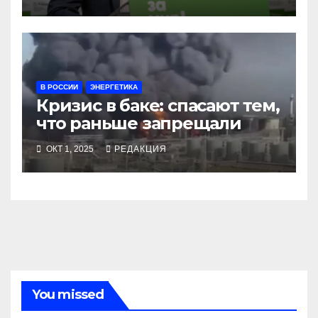
В РОССИИ
ЭНЕРГЕТИКА
Кризис в баке: спасают тем,
что раньше запрещали
ОКТ 1, 2025
РЕДАКЦИЯ
You missed