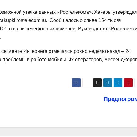
зможной утечке данных «Ростелекома». Хакеры утверждал
 zakupki.rostelecom.ru. Сообщалось о сливе 154 тысяч
 101 тысячи телефонных номеров. Руководство «Ростелеко
.
сегменте Интернета отмечался ровно неделю назад – 24
на проблемы в работе мобильных операторов, мессенджеров
Предпогро