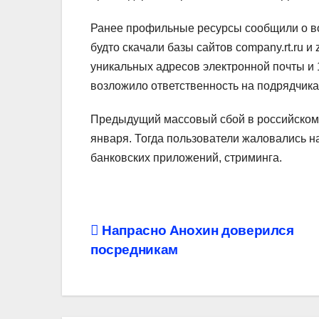
Ранее профильные ресурсы сообщили о во
будто скачали базы сайтов company.rt.ru и
уникальных адресов электронной почты и
возложило ответственность на подрядчика
Предыдущий массовый сбой в российском 
января. Тогда пользователи жаловались 
банковских приложений, стриминга.
Навигация
Напрасно Анохин доверился
посредникам
по
записям