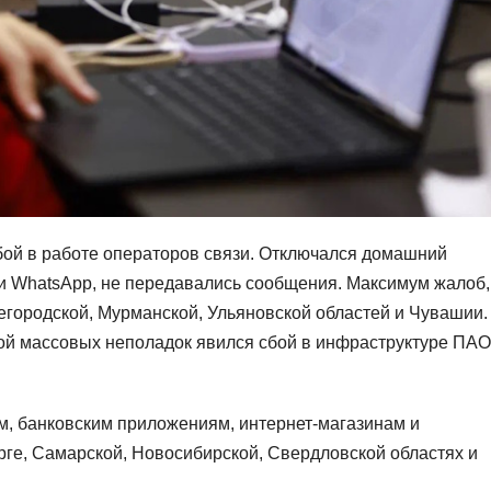
ой в работе операторов связи. Отключался домашний
 и WhatsApp, не передавались сообщения. Максимум жалоб,
егородской, Мурманской, Ульяновской областей и Чувашии.
ой массовых неполадок явился сбой в инфраструктуре ПАО
м, банковским приложениям, интернет-магазинам и
рге, Самарской, Новосибирской, Свердловской областях и