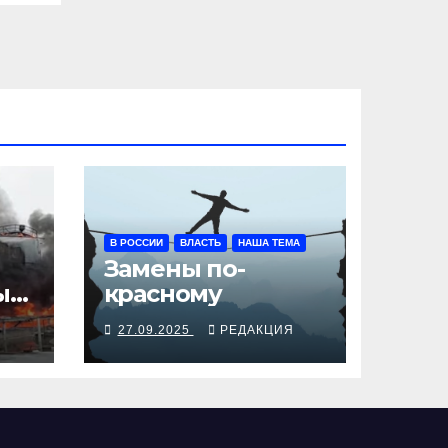
В РОССИИ
ВЛАСТЬ
НАША ТЕМА
Замены по-
ы
красному
Я
27.09.2025
РЕДАКЦИЯ