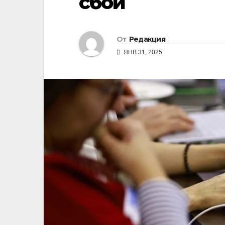
сбой
От
Редакция
ЯНВ 31, 2025