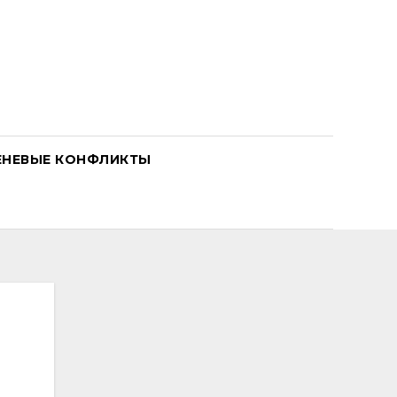
ЕНЕВЫЕ КОНФЛИКТЫ