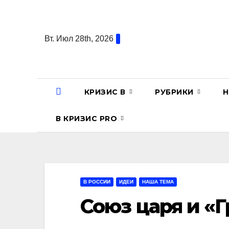
Перейти
к
содержанию
Вт. Июл 28th, 2026
КРИЗИС В
РУБРИКИ
Н
В КРИЗИС PRO
В РОССИИ
ИДЕИ
НАША ТЕМА
Союз царя и «