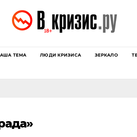
АША ТЕМА
ЛЮДИ КРИЗИСА
ЗЕРКАЛО
Т
Града»