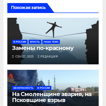
Похожая запись
В РОССИИ
ВЛАСТЬ
НАША ТЕМА
Замены по-красному
СЕН 27, 2025
РЕДАКЦИЯ
БЕЗОПАСНОСТЬ
В РОССИИ
На Смоленщине авария, на
Псковщине взрыв