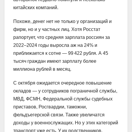
китайских компаний.
Похоже, денег нет не только у организаций и
фирм, но и у частных лиц. Хотя Росстат
рапортует, что средняя зарплата россиян за
2022–2024 годы выросла аж на 24% и
приближается к сотне — 99 422 рубля. А 45
тысяч граждан имеют зарплату более
миллиона рублей в месяц.
С октября ожидается очередное повышение
окладов — у сотрудников пограничной службы,
МВД, ФСМН, Федеральной службы судебных
приставов, Росгвардии, таможни,
фельдъегерской связи. Также увеличатся
доходы у военнослужащих. Но у этих категорий
транспорт уже есть. У их родственников,