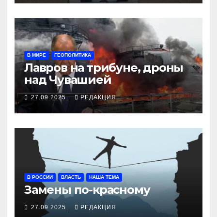
В МИРЕ
ГЕОПОЛИТИКА
Лавров на трибуне, дроны
над Чувашией
27.09.2025
РЕДАКЦИЯ
В РОССИИ
ВЛАСТЬ
НАША ТЕМА
Замены по-красному
27.09.2025
РЕДАКЦИЯ