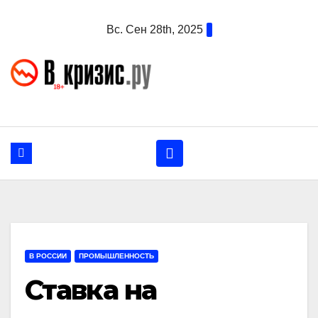
Перейти
Вс. Сен 28th, 2025
к
содержанию
В РОССИИ
ПРОМЫШЛЕННОСТЬ
Ставка на