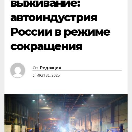
выживание:
автоиндустрия
России в режиме
сокращения
От
Редакция
ИЮЛ 31, 2025