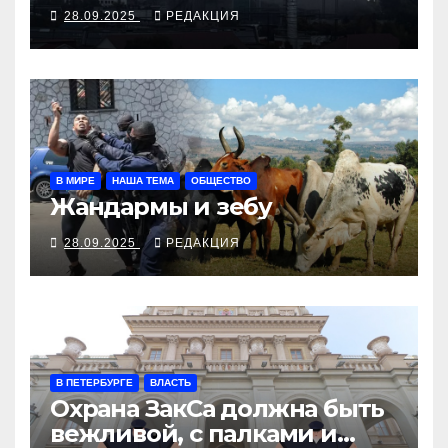
28.09.2025
РЕДАКЦИЯ
В МИРЕ
НАША ТЕМА
ОБЩЕСТВО
Жандармы и зебу
28.09.2025
РЕДАКЦИЯ
В ПЕТЕРБУРГЕ
ВЛАСТЬ
Охрана ЗакСа должна быть
вежливой, с палками и