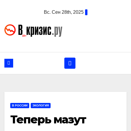
Перейти
Вс. Сен 28th, 2025
к
содержанию
В РОССИИ
ЭКОЛОГИЯ
Теперь мазут