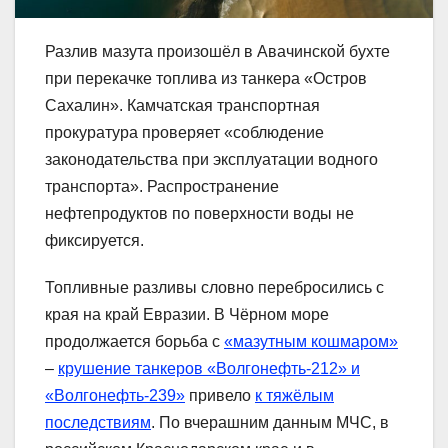
Разлив мазута произошёл в Авачинской бухте
при перекачке топлива из танкера «Остров
Сахалин». Камчатская транспортная
прокуратура проверяет «соблюдение
законодательства при эксплуатации водного
транспорта». Распространение
нефтепродуктов по поверхности воды не
фиксируется.
Топливные разливы словно перебросились с
края на край Евразии. В Чёрном море
продолжается борьба с
«мазутным кошмаром»
–
крушение танкеров «Волгонефть-212» и
«Волгонефть-239»
привело
к тяжёлым
последствиям
. По вчерашним данным МЧС, в