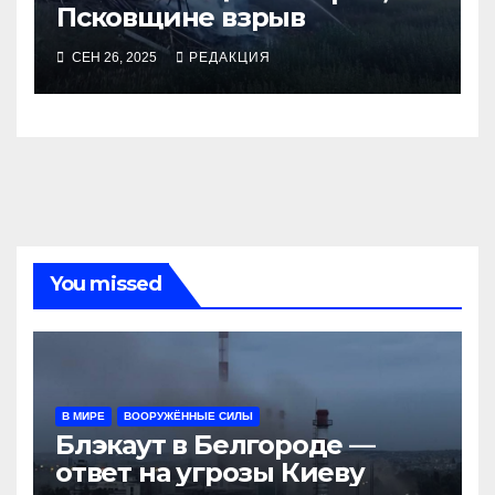
Псковщине взрыв
СЕН 26, 2025
РЕДАКЦИЯ
You missed
В МИРЕ
ВООРУЖЁННЫЕ СИЛЫ
Блэкаут в Белгороде —
ответ на угрозы Киеву