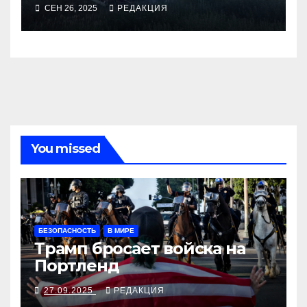
СЕН 26, 2025
РЕДАКЦИЯ
You missed
БЕЗОПАСНОСТЬ
В МИРЕ
Трамп бросает войска на
Портленд
27.09.2025
РЕДАКЦИЯ