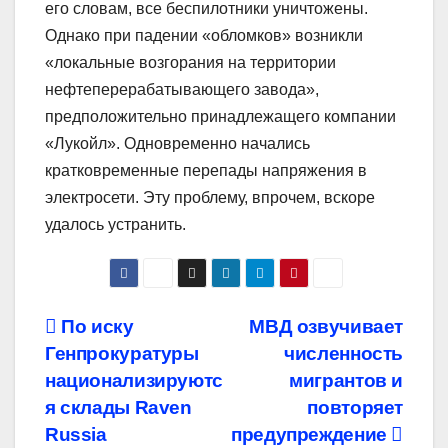
его словам, все беспилотники уничтожены.
Однако при падении «обломков» возникли
«локальные возгорания на территории
нефтеперерабатывающего завода»,
предположительно принадлежащего компании
«Лукойл». Одновременно начались
кратковременные перепады напряжения в
электросети. Эту проблему, впрочем, вскоре
удалось устранить.
Навигация
По иску
МВД озвучивает
Генпрокуратуры
численность
по
национализируютс
мигрантов и
записям
я склады Raven
повторяет
Russia
предупреждение