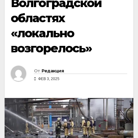
Волгоградской
областях
«локально
возгорелось»
От
Редакция
ФЕВ 3, 2025