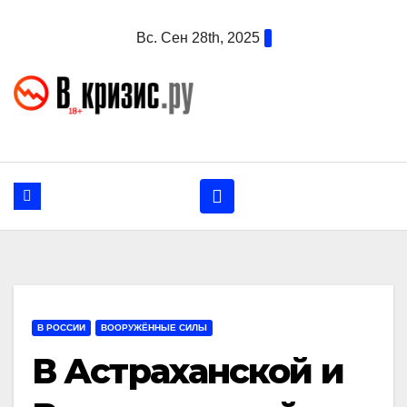
Перейти
Вс. Сен 28th, 2025
к
содержанию
В РОССИИ
ВООРУЖЁННЫЕ СИЛЫ
В Астраханской и