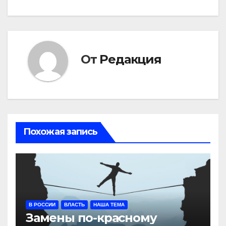
От
Редакция
Похожая запись
В РОССИИ
ВЛАСТЬ
НАША ТЕМА
Замены по-красному