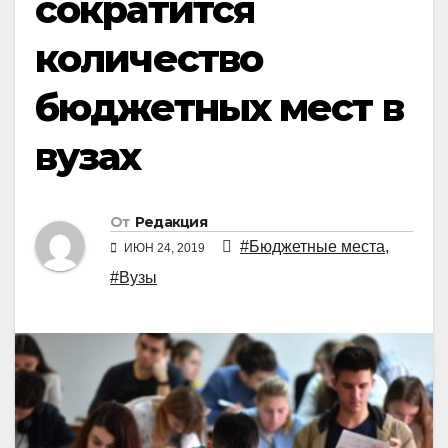
сократится
количество
бюджетных мест в
вузах
От
Редакция
#Бюджетные места
,
ИЮН 24, 2019
#Вузы