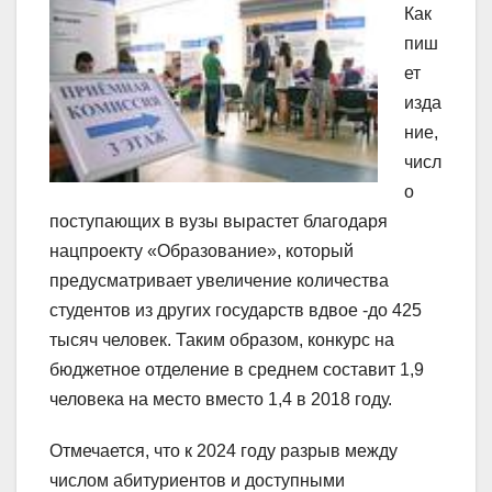
Как
пиш
ет
изда
ние,
числ
о
поступающих в вузы вырастет благодаря
нацпроекту «Образование», который
предусматривает увеличение количества
студентов из других государств вдвое -до 425
тысяч человек. Таким образом, конкурс на
бюджетное отделение в среднем составит 1,9
человека на место вместо 1,4 в 2018 году.
Отмечается, что к 2024 году разрыв между
числом абитуриентов и доступными