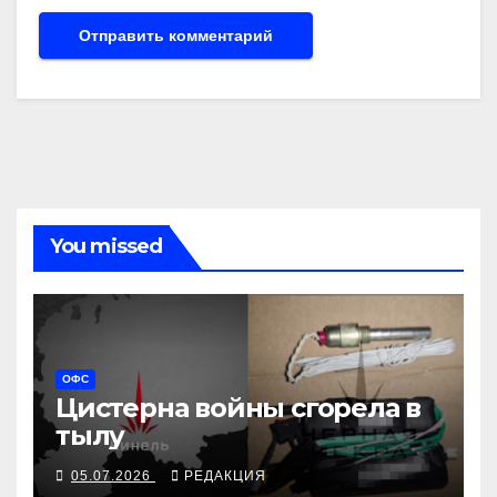
You missed
ОФС
Цистерна войны сгорела в
тылу
05.07.2026
РЕДАКЦИЯ