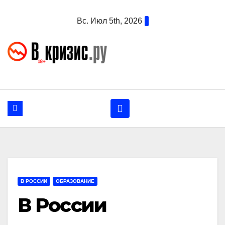
Перейти
Вс. Июл 5th, 2026
к
содержанию
В РОССИИ
ОБРАЗОВАНИЕ
В России