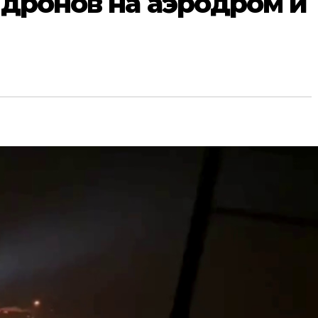
 дронов на аэродром и