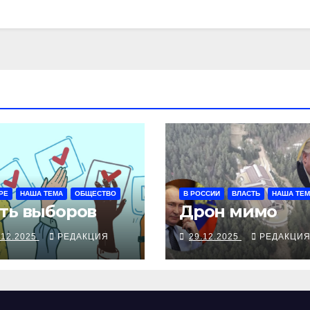
РЕ
НАША ТЕМА
ОБЩЕСТВО
В РОССИИ
ВЛАСТЬ
НАША ТЕ
ть выборов
Дрон мимо
.12.2025
РЕДАКЦИЯ
29.12.2025
РЕДАКЦИ