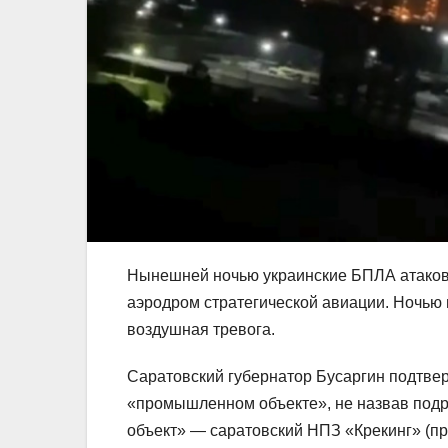
Нынешней ночью украинские БПЛА атаков
аэродром стратегической авиации. Ночью
воздушная тревога.
Саратовский губернатор Бусаргин подтве
«промышленном объекте», не назвав под
объект» — саратовский НПЗ «Крекинг» (пр