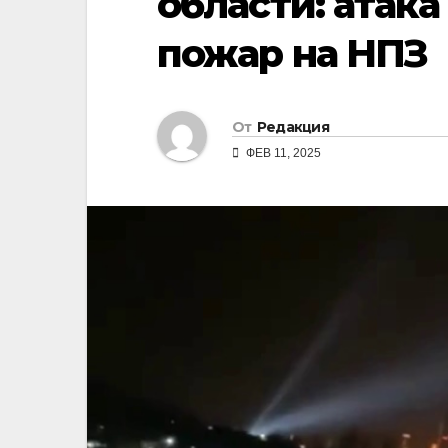
области: атака
пожар на НПЗ
От
Редакция
ФЕВ 11, 2025