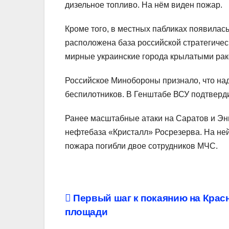
дизельное топливо. На нём виден пожар.
Кроме того, в местных пабликах появилас
расположена база российской стратегиче
мирные украинские города крылатыми рак
Российское Минобороны признало, что над
беспилотников. В Генштабе ВСУ подтверди
Ранее масштабные атаки на Саратов и Э
нефтебаза «Кристалл» Росрезерва. На ней
пожара погибли двое сотрудников МЧС.
Навигация
Первый шаг к покаянию на Крас
площади
по