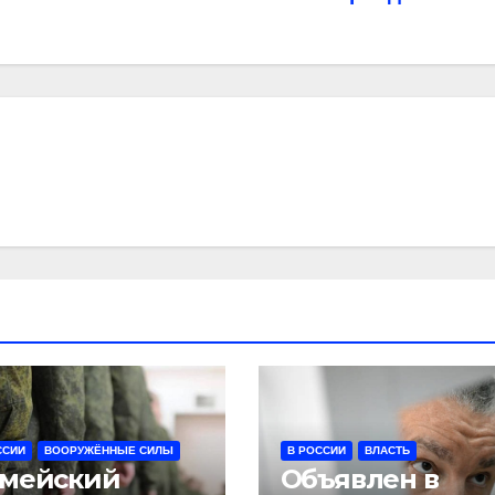
ССИИ
ВООРУЖЁННЫЕ СИЛЫ
В РОССИИ
ВЛАСТЬ
мейский
Объявлен в