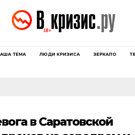
АША ТЕМА
ЛЮДИ КРИЗИСА
ЗЕРКАЛО
Т
вога в Саратовской