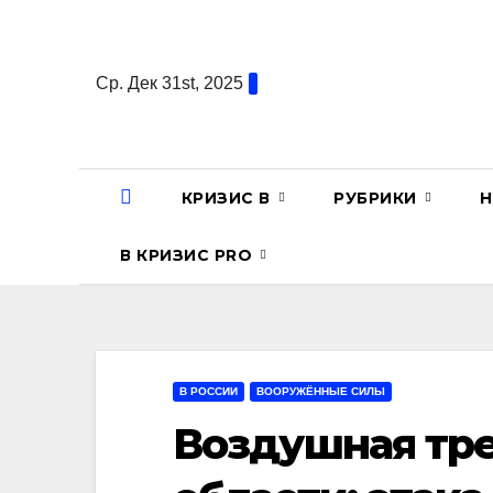
Перейти
к
содержанию
Ср. Дек 31st, 2025
КРИЗИС В
РУБРИКИ
Н
В КРИЗИС PRO
В РОССИИ
ВООРУЖЁННЫЕ СИЛЫ
Воздушная тре