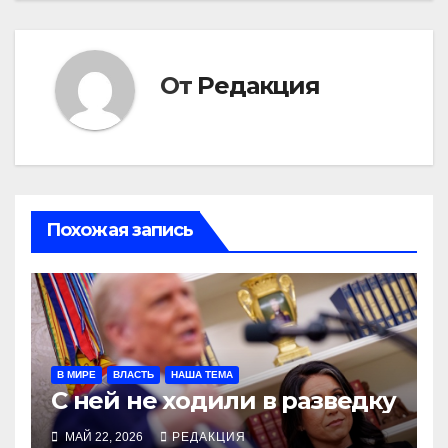
От
Редакция
Похожая запись
В МИРЕ
ВЛАСТЬ
НАША ТЕМА
С ней не ходили в разведку
МАЙ 22, 2026
РЕДАКЦИЯ