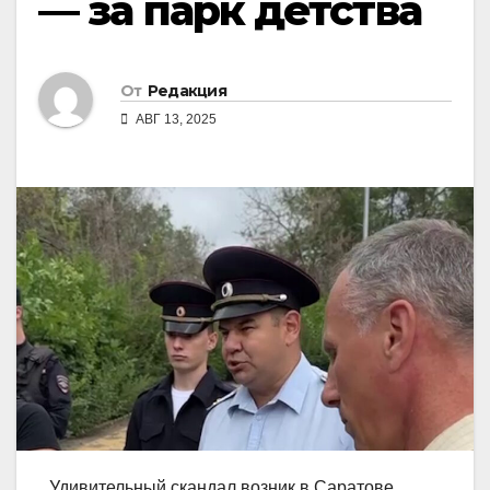
— за парк детства
От
Редакция
АВГ 13, 2025
Удивительный скандал возник в Саратове.