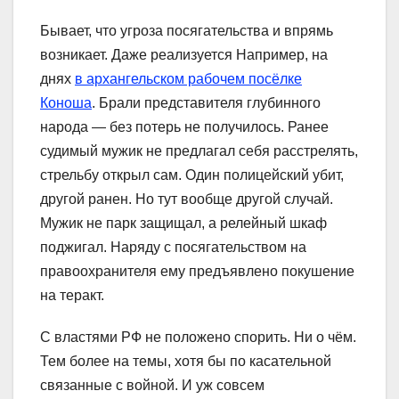
Бывает, что угроза посягательства и впрямь
возникает. Даже реализуется Например, на
днях
в архангельском рабочем посёлке
Коноша
. Брали представителя глубинного
народа — без потерь не получилось. Ранее
судимый мужик не предлагал себя расстрелять,
стрельбу открыл сам. Один полицейский убит,
другой ранен. Но тут вообще другой случай.
Мужик не парк защищал, а релейный шкаф
поджигал. Наряду с посягательством на
правоохранителя ему предъявлено покушение
на теракт.
С властями РФ не положено спорить. Ни о чём.
Тем более на темы, хотя бы по касательной
связанные с войной. И уж совсем