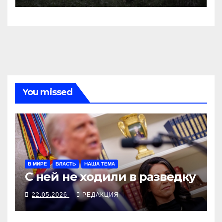
You missed
В МИРЕ
ВЛАСТЬ
НАША ТЕМА
С ней не ходили в разведку
22.05.2026
РЕДАКЦИЯ