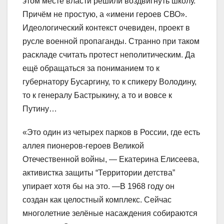
этом месте власти решили воздвигнуть школу.
Причём не простую, а «имени героев СВО».
Идеологический контекст очевиден, проект в
русле военной пропаганды. Странно при таком
раскладе считать протест неполитическим. Да
ещё обращаться за пониманием то к
губернатору Бусаргину, то к спикеру Володину,
то к генералу Бастрыкину, а то и вовсе к
Путину…
«Это один из четырех парков в России, где есть
аллея пионеров-героев Великой
Отечественной войны, — Екатерина Елисеева,
активистка защиты “Территории детства”
упирает хотя бы на это. —В 1968 году он
создан как целостный комплекс. Сейчас
многолетние зелёные насаждения собираются