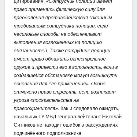
цитирования:
«Сотрудник полиции имеет
право применять физическую силу для
преодоления противодействия законным
требованиям сотрудника полиции, если
несиловые способы не обеспечивают
выполнения возложенных на полицию
обязанностей. Также сотрудник полиции
имеет право обнажить огнестрельное
оружие и привести его в готовность, если в
создавшейся обстановке могут возникнуть
основания для его применения». Особо
отмечено право стрелять, если возникает
угроза «посягательства на
правоохранителя»
. Как и следовало ожидать,
начальник ГУ МВД генерал-лейтенант Николай
Ситников не находит ошибок в рассуждениях
подчинённого подполковника.