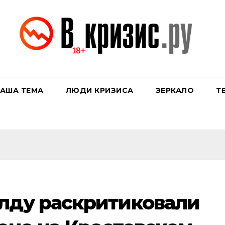
АША ТЕМА
ЛЮДИ КРИЗИСА
ЗЕРКАЛО
Т
лду раскритиковали