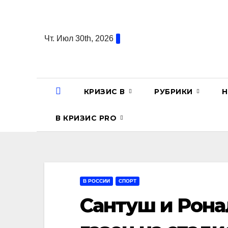
Перейти
к
содержанию
Чт. Июл 30th, 2026
КРИЗИС В
РУБРИКИ
Н
В КРИЗИС PRO
В РОССИИ
СПОРТ
Сантуш и Рона