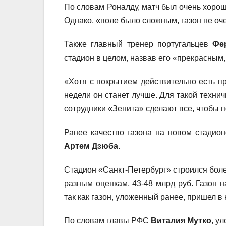
По словам Роналду, матч был очень хоро
Однако, «поле было сложным, газон не оч
Также главный тренер португальцев
Фе
стадион в целом, назвав его «прекрасным
«Хотя с покрытием действительно есть пр
недели он станет лучше. Для такой техни
сотрудники «Зенита» сделают все, чтобы п
Ранее качество газона на новом стадио
Артем Дзюба
.
Стадион «Санкт-Петербург» строился более 
разным оценкам, 43-48 млрд руб. Газон н
так как газон, уложенный ранее, пришел в 
По словам главы РФС
Виталия Мутко
, у