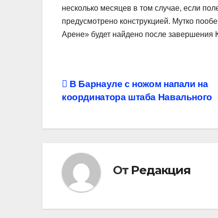
несколько месяцев в том случае, если пол
предусмотрено конструкцией. Мутко пообе
Арене» будет найдено после завершения 
Навигация
В Барнауле с ножом напали на
координатора штаба Навального
по
записям
От
Редакция