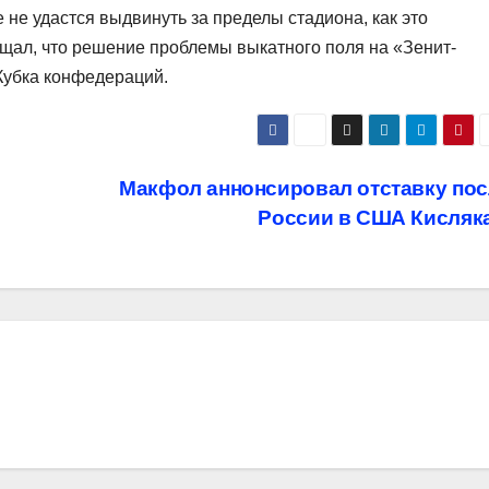
е не удастся выдвинуть за пределы стадиона, как это
щал, что решение проблемы выкатного поля на «Зенит-
Кубка конфедераций.
Макфол аннонсировал отставку пос
России в США Кисляк