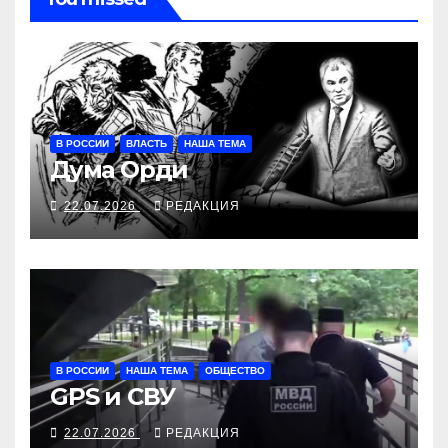
В РОССИИ
ВЛАСТЬ
НАША ТЕМА
Дума Орди
22.07.2026
РЕДАКЦИЯ
В РОССИИ
НАША ТЕМА
ОБЩЕСТВО
GPS и СВУ
22.07.2026
РЕДАКЦИЯ