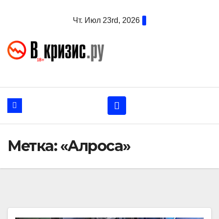
Перейти
Чт. Июл 23rd, 2026
к
содержанию
Метка:
«Алроса»