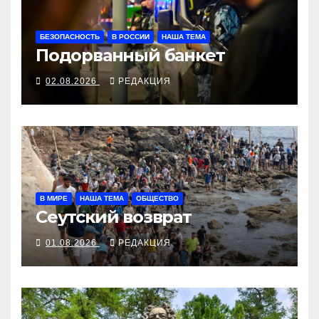
БЕЗОПАСНОСТЬ
В РОССИИ
НАША ТЕМА
Подорванный банкет
02.08.2026
РЕДАКЦИЯ
В МИРЕ
НАША ТЕМА
ОБЩЕСТВО
Сеутский возврат
01.08.2026
РЕДАКЦИЯ