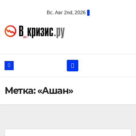
Перейти
Вс. Авг 2nd, 2026
к
содержанию
Метка:
«Ашан»