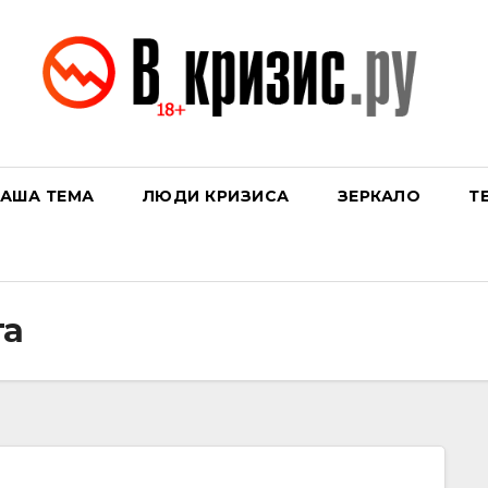
АША ТЕМА
ЛЮДИ КРИЗИСА
ЗЕРКАЛО
Т
та