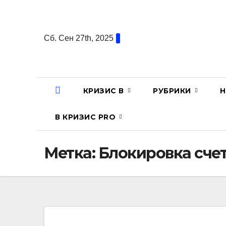
Перейти
к
содержанию
Сб. Сен 27th, 2025
КРИЗИС В
РУБРИКИ
Н
В КРИЗИС PRO
Метка:
Блокировка сче