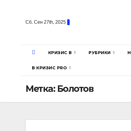
Перейти
к
содержанию
Сб. Сен 27th, 2025
КРИЗИС В
РУБРИКИ
Н
В КРИЗИС PRO
Метка:
Болотов