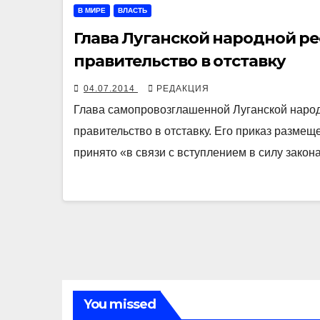
В МИРЕ
ВЛАСТЬ
Глава Луганской народной р
правительство в отставку
04.07.2014
РЕДАКЦИЯ
Глава самопровозглашенной Луганской народ
правительство в отставку. Его приказ размещ
принято «в связи с вступлением в силу зако
You missed