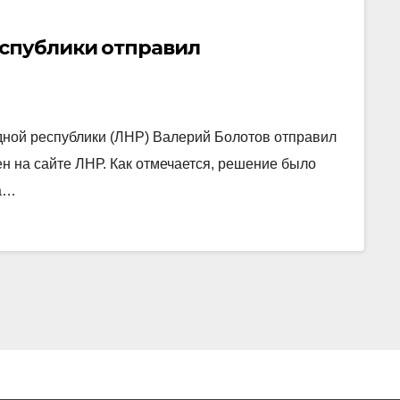
еспублики отправил
ной республики (ЛНР) Валерий Болотов отправил
ен на сайте ЛНР. Как отмечается, решение было
на…