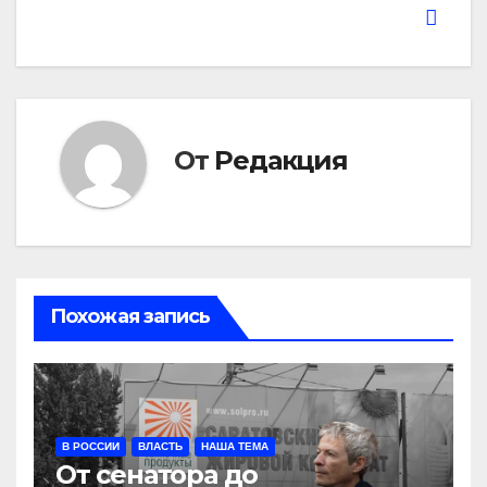
От
Редакция
Похожая запись
В РОССИИ
ВЛАСТЬ
НАША ТЕМА
От сенатора до