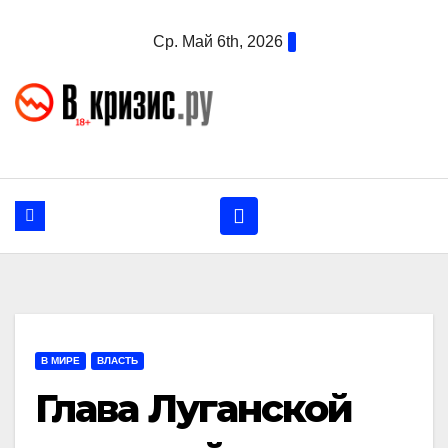
Перейти
Ср. Май 6th, 2026
к
содержанию
В МИРЕ
ВЛАСТЬ
Глава Луганской