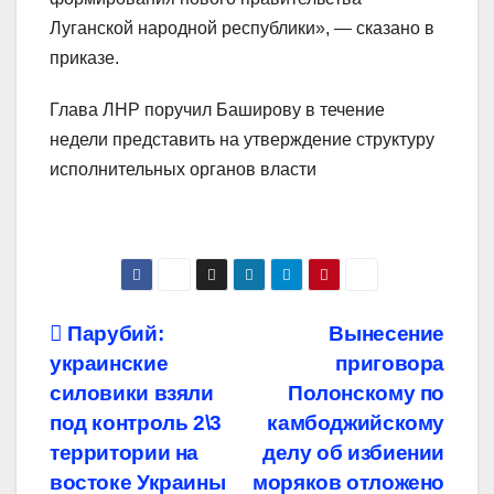
Луганской народной республики», — сказано в
приказе.
Глава ЛНР поручил Баширову в течение
недели представить на утверждение структуру
исполнительных органов власти
Навигация
Парубий:
Вынесение
украинские
приговора
по
силовики взяли
Полонскому по
записям
под контроль 2\3
камбоджийскому
территории на
делу об избиении
востоке Украины
моряков отложено