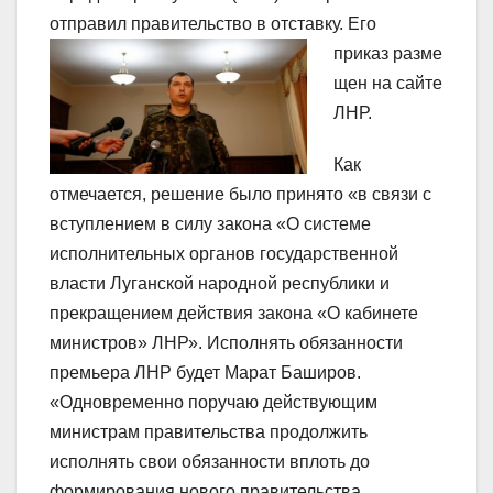
отправил прав
ительство в отставку. Его
приказ разме
щен на сайте
ЛНР.
Как
отмечается, решение было принято «в связи с
вступлением в силу закона «О системе
исполнительных органов государственной
власти Луганской народной республики и
прекращением действия закона «О кабинете
министров» ЛНР». Исполнять обязанности
премьера ЛНР будет Марат Баширов.
«Одновременно поручаю действующим
министрам правительства продолжить
исполнять свои обязанности вплоть до
формирования нового правительства