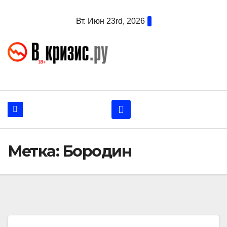
Перейти
Вт. Июн 23rd, 2026
к
содержанию
Метка:
Бородин