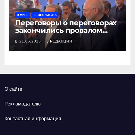
В МИРЕ
ГЕОПОЛИТИКА
Переговоры о переговорах
закончились провалом
благодаря Трампу
21.06.2026
РЕДАКЦИЯ
О сайте
Рекламодателю
Контактная информация