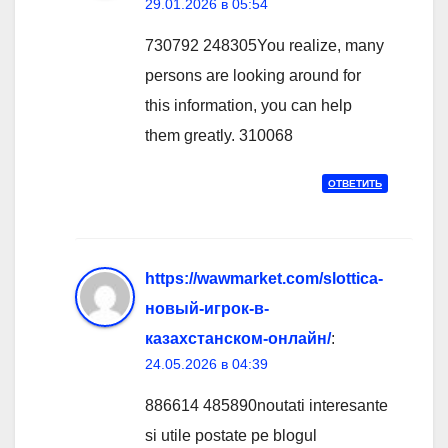
29.01.2026 в 05:54
730792 248305You realize, many
persons are looking around for
this information, you can help
them greatly. 310068
ОТВЕТИТЬ
https://wawmarket.com/slottica-
новый-игрок-в-
казахстанском-онлайн/
:
24.05.2026 в 04:39
886614 485890noutati interesante
si utile postate pe blogul