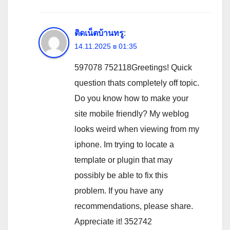
ติดเน็ตบ้านทรู
:
14.11.2025 в 01:35
597078 752118Greetings! Quick
question thats completely off topic.
Do you know how to make your
site mobile friendly? My weblog
looks weird when viewing from my
iphone. Im trying to locate a
template or plugin that may
possibly be able to fix this
problem. If you have any
recommendations, please share.
Appreciate it! 352742