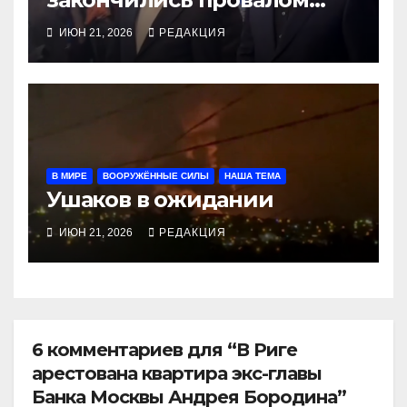
благодаря Трампу
ИЮН 21, 2026
РЕДАКЦИЯ
В МИРЕ
ВООРУЖЁННЫЕ СИЛЫ
НАША ТЕМА
Ушаков в ожидании
ИЮН 21, 2026
РЕДАКЦИЯ
6 комментариев для “В Риге
арестована квартира экс-главы
Банка Москвы Андрея Бородина”