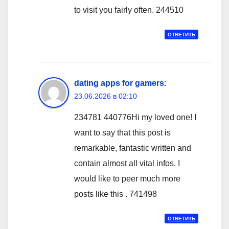
to visit you fairly often. 244510
ОТВЕТИТЬ
dating apps for gamers
:
23.06.2026 в 02:10
234781 440776Hi my loved one! I
want to say that this post is
remarkable, fantastic written and
contain almost all vital infos. I
would like to peer much more
posts like this . 741498
ОТВЕТИТЬ