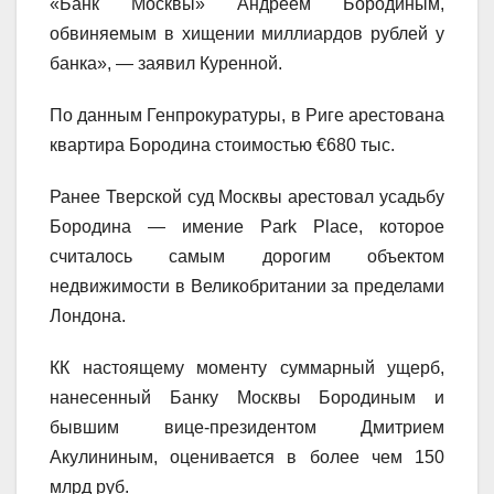
«Банк Москвы» Андреем Бородиным,
обвиняемым в хищении миллиардов рублей у
банка», — заявил Куренной.
По данным Генпрокуратуры, в Риге арестована
квартира Бородина стоимостью €680 тыс.
Ранее Тверской суд Москвы арестовал усадьбу
Бородина — имение Park Place, которое
считалось самым дорогим объектом
недвижимости в Великобритании за пределами
Лондона.
КК настоящему моменту суммарный ущерб,
нанесенный Банку Москвы Бородиным и
бывшим вице-президентом Дмитрием
Акулининым, оценивается в более чем 150
млрд руб.