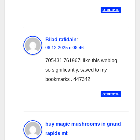
ОТВЕТИТЬ
Bilad rafidain
:
06.12.2025 в 08:46
705431 761967I like this weblog
so significantly, saved to my
bookmarks . 447342
ОТВЕТИТЬ
buy magic mushrooms in grand
rapids mi
: