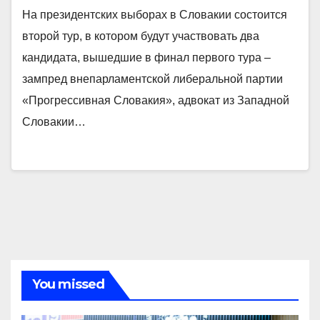
На президентских выборах в Словакии состоится
второй тур, в котором будут участвовать два
кандидата, вышедшие в финал первого тура –
зампред внепарламентской либеральной партии
«Прогрессивная Словакия», адвокат из Западной
Словакии…
You missed