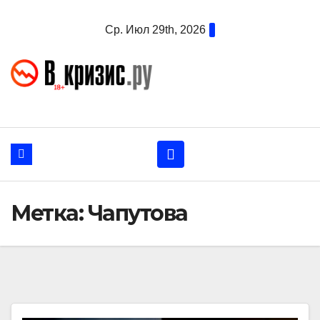
Перейти
Ср. Июл 29th, 2026
к
содержанию
Метка:
Чапутова