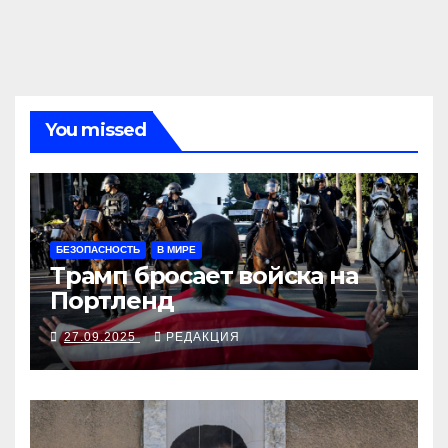
You missed
БЕЗОПАСНОСТЬ
В МИРЕ
Трамп бросает войска на
Портленд
27.09.2025
РЕДАКЦИЯ