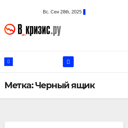
Перейти
Вс. Сен 28th, 2025
к
содержанию
Метка:
Черный ящик