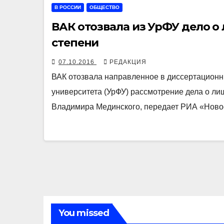
В РОССИИ
ОБЩЕСТВО
ВАК отозвала из УрФУ дело 
степени
07.10.2016
РЕДАКЦИЯ
ВАК отозвала направленное в диссертационн
университета (УрФУ) рассмотрение дела о ли
Владимира Мединского, передает РИА «Ново
You missed