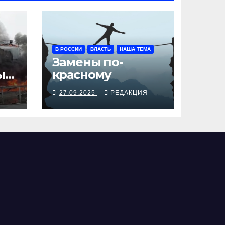
В РОССИИ
ВЛАСТЬ
НАША ТЕМА
Замены по-
ы
красному
Я
27.09.2025
РЕДАКЦИЯ