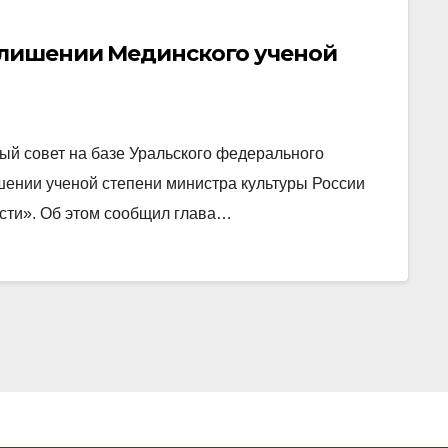
о лишении Мединского ученой
ый совет на базе Уральского федерального
шении ученой степени министра культуры России
сти». Об этом сообщил глава…