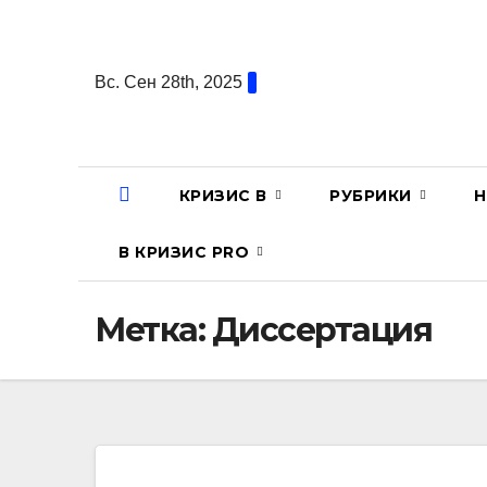
Перейти
к
содержанию
Вс. Сен 28th, 2025
КРИЗИС В
РУБРИКИ
Н
В КРИЗИС PRO
Метка:
Диссертация