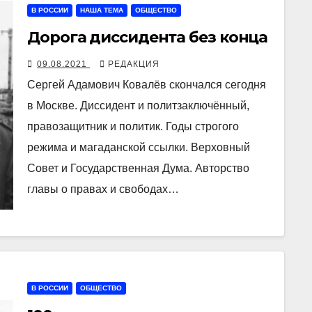
В РОССИИ
НАША ТЕМА
ОБЩЕСТВО
Дорога диссидента без конца
09.08.2021
РЕДАКЦИЯ
Сергей Адамович Ковалёв скончался сегодня
в Москве. Диссидент и политзаключённый,
правозащитник и политик. Годы строгого
режима и магаданской ссылки. Верховный
Совет и Государственная Дума. Авторство
главы о правах и свободах…
В РОССИИ
ОБЩЕСТВО