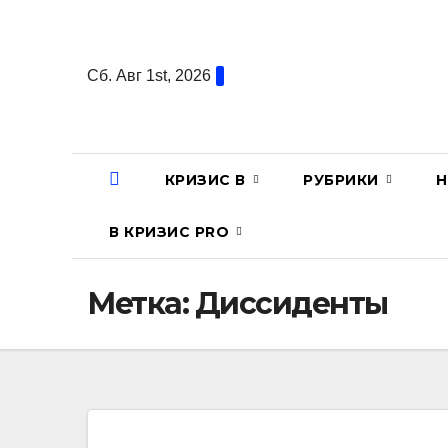
Перейти
к
содержанию
Сб. Авг 1st, 2026
КРИЗИС В
РУБРИКИ
Н
В КРИЗИС PRO
Метка:
Диссиденты