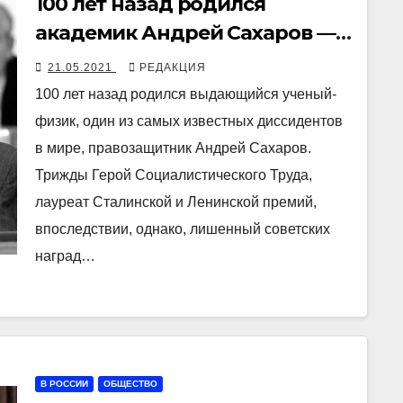
100 лет назад родился
академик Андрей Сахаров —
выдающийся ученый,
21.05.2021
РЕДАКЦИЯ
диссидент, правозащитник
100 лет назад родился выдающийся ученый-
физик, один из самых известных диссидентов
в мире, правозащитник Андрей Сахаров.
Трижды Герой Социалистического Труда,
лауреат Сталинской и Ленинской премий,
впоследствии, однако, лишенный советских
наград…
В РОССИИ
ОБЩЕСТВО