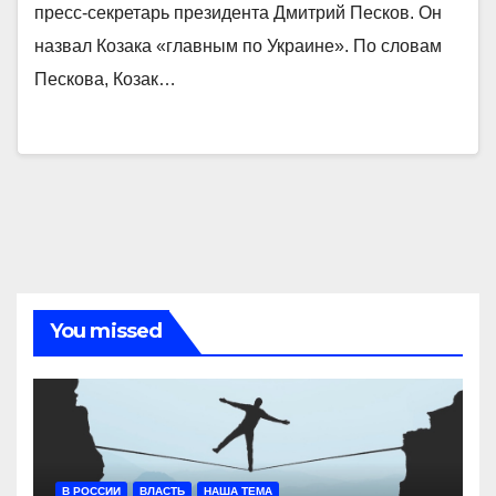
пресс-секретарь президента Дмитрий Песков. Он
назвал Козака «главным по Украине». По словам
Пескова, Козак…
You missed
В РОССИИ
ВЛАСТЬ
НАША ТЕМА