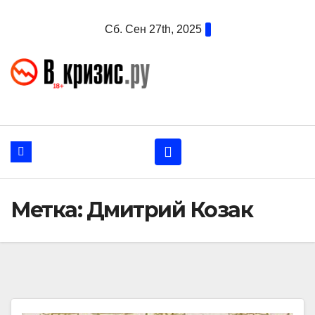
Перейти
Сб. Сен 27th, 2025
к
содержанию
Метка:
Дмитрий Козак