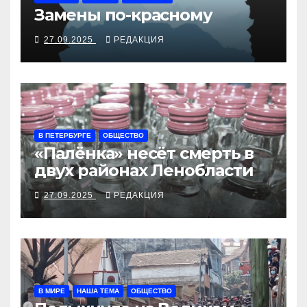
Замены по-красному
27.09.2025
РЕДАКЦИЯ
В ПЕТЕРБУРГЕ
ОБЩЕСТВО
«Палёнка» несёт смерть в
двух районах Ленобласти
27.09.2025
РЕДАКЦИЯ
В МИРЕ
НАША ТЕМА
ОБЩЕСТВО