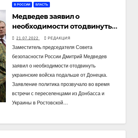
В РОССИИ
ВЛАСТЬ
Медведев заявил о
необходимости отодвинуть
ВСУ не только от Донецка, но
21.07.2022
РЕДАКЦИЯ
и «пошире»
Заместитель председателя Совета
безопасности России Дмитрий Медведев
заявил о необходимости отодвинуть
украинские войска подальше от Донецка.
Заявление политика прозвучало во время
встречи с переселенцами из Донбасса и
Украины в Ростовской…