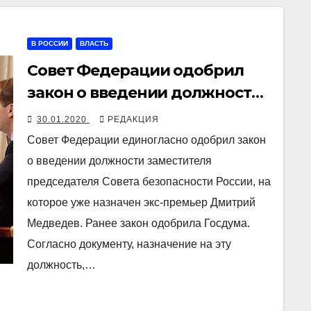
В РОССИИ
ВЛАСТЬ
Совет Федерации одобрил
закон о введении должности
зампредседателя Совбеза
30.01.2020
РЕДАКЦИЯ
России
Совет Федерации единогласно одобрил закон
о введении должности заместителя
председателя Совета безопасности России, на
которое уже назначен экс-премьер Дмитрий
Медведев. Ранее закон одобрила Госдума.
Согласно документу, назначение на эту
должность,…