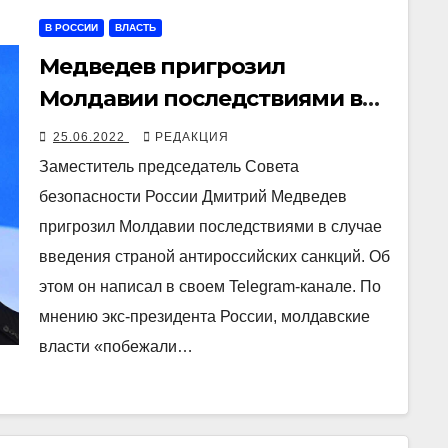
В РОССИИ
ВЛАСТЬ
Медведев пригрозил
Молдавии последствиями в
случае поддержки санкций
25.06.2022
РЕДАКЦИЯ
против РФ
Заместитель председатель Совета
безопасности России Дмитрий Медведев
пригрозил Молдавии последствиями в случае
введения страной антироссийских санкций. Об
этом он написал в своем Telegram-канале. По
мнению экс-президента России, молдавские
власти «побежали…