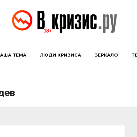
АША ТЕМА
ЛЮДИ КРИЗИСА
ЗЕРКАЛО
Т
дев