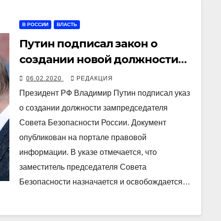
В РОССИИ
ВЛАСТЬ
Путин подписал закон о
создании новой должности
для Медведева — с прежней
06.02.2020
РЕДАКЦИЯ
зарплатой
Президент РФ Владимир Путин подписал указ
о создании должности зампредседателя
Совета Безопасности России. Документ
опубликован на портале правовой
информации. В указе отмечается, что
заместитель председателя Совета
Безопасности назначается и освобождается…