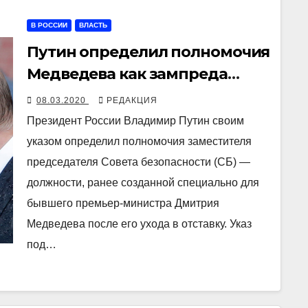
В РОССИИ
ВЛАСТЬ
Путин определил полномочия
Медведева как зампреда
Совбеза
08.03.2020
РЕДАКЦИЯ
Президент России Владимир Путин своим
указом определил полномочия заместителя
председателя Совета безопасности (СБ) —
должности, ранее созданной специально для
бывшего премьер-министра Дмитрия
Медведева после его ухода в отставку. Указ
под…