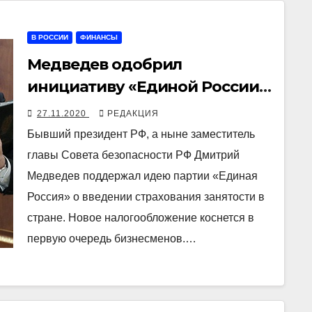
В РОССИИ
ФИНАНСЫ
Медведев одобрил
инициативу «Единой России»
о введении нового налога на
27.11.2020
РЕДАКЦИЯ
зарплаты
Бывший президент РФ, а ныне заместитель
главы Совета безопасности РФ Дмитрий
Медведев поддержал идею партии «Единая
Россия» о введении страхования занятости в
стране. Новое налогообложение коснется в
первую очередь бизнесменов.…