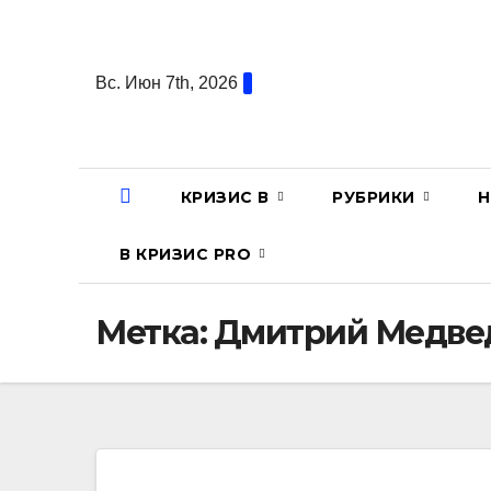
Перейти
к
содержанию
Вс. Июн 7th, 2026
КРИЗИС В
РУБРИКИ
Н
В КРИЗИС PRO
Метка:
Дмитрий Медве