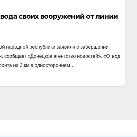
твода своих вооружений от линии
й народной республики заявили о завершении
, сообщает «Донецкое агентство новостей». «Отвод
ронта на 3 км в одностороннем…