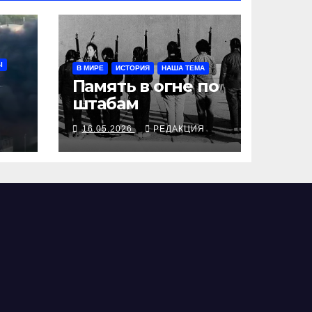
Ы
В МИРЕ
ИСТОРИЯ
НАША ТЕМА
Память в огне по
штабам
Я
16.05.2026
РЕДАКЦИЯ