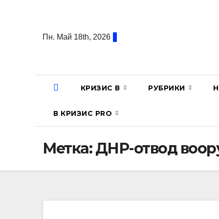
Перейти
к
содержанию
Пн. Май 18th, 2026
КРИЗИС В
РУБРИКИ
Н
В КРИЗИС PRO
Метка:
ДНР-отвод воо