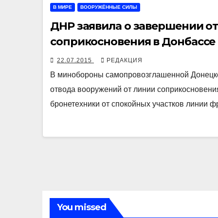
В МИРЕ
ВООРУЖЁННЫЕ СИЛЫ
ДНР заявила о завершении о
соприкосновения в Донбассе
22.07.2015
РЕДАКЦИЯ
В минобороны самопровозглашенной Донецко
отвода вооружений от линии соприкосновения
бронетехники от спокойных участков линии ф
You missed