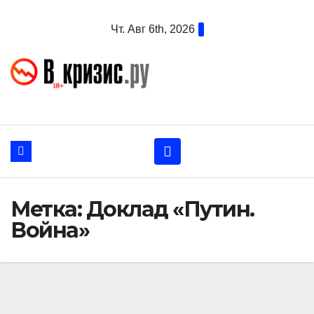
Перейти
Чт. Авг 6th, 2026
к
содержанию
Метка:
Доклад «Путин.
Война»