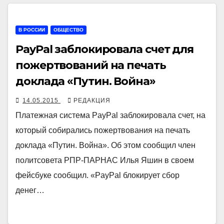
В РОССИИ
ОБЩЕСТВО
PayPal заблокировала счет для
пожертвований на печать
доклада «Путин. Война»
14.05.2015
РЕДАКЦИЯ
Платежная система PayPal заблокировала счет, на
который собирались пожертвования на печать
доклада «Путин. Война». Об этом сообщил член
политсовета РПР-ПАРНАС Илья Яшин в своем
фейсбуке сообщил. «PayPal блокирует сбор
денег…