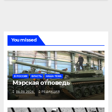
You missed
В РОССИИ
ВЛАСТЬ
НАША ТЕМА
Мэрская отповедь
06.08.2026
РЕДАКЦИЯ