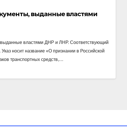
окументы, выданные властями
, выданные властями ДНР и ЛНР. Соответствующий
 Указ носит название «О признании в Российской
аков транспортных средств,…