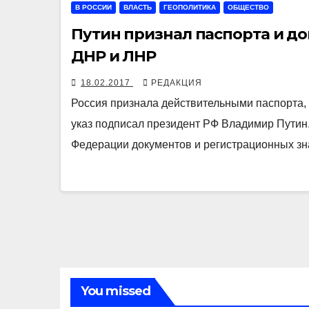
В РОССИИ
ВЛАСТЬ
ГЕОПОЛИТИКА
ОБЩЕСТВО
Путин признал паспорта и д
ДНР и ЛНР
18.02.2017
РЕДАКЦИЯ
Россия признала действительными паспорта
указ подписал президент РФ Владимир Путин.
Федерации документов и регистрационных зн
You missed