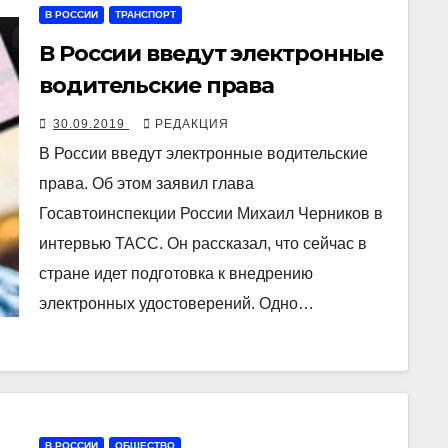
В РОССИИ
ТРАНСПОРТ
В России введут электронные
водительские права
30.09.2019
РЕДАКЦИЯ
В России введут электронные водительские
права. Об этом заявил глава
Госавтоинспекции России Михаил Черников в
интервью ТАСС. Он рассказал, что сейчас в
стране идет подготовка к внедрению
электронных удостоверений. Одно…
В РОССИИ
ОБЩЕСТВО