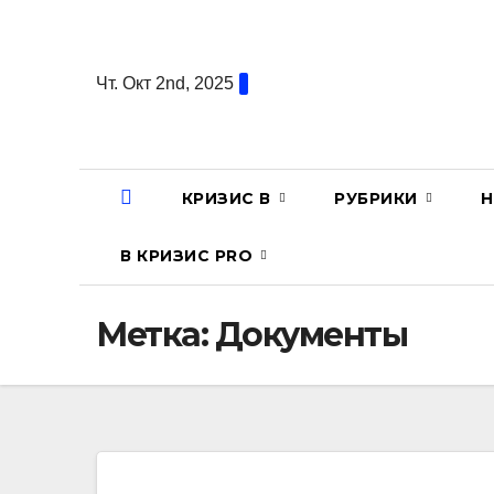
Перейти
к
содержанию
Чт. Окт 2nd, 2025
КРИЗИС В
РУБРИКИ
Н
В КРИЗИС PRO
Метка:
Документы