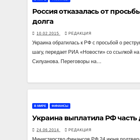
Россия отказалась от просьб
долга
10.02.2015
РЕДАКЦИЯ
Украина обратилась к РФ с просьбой о реструк
шагу, передает РИА «Новости» со ссылкой н
Силуанова. Переговоры на…
В МИРЕ
ФИНАНСЫ
Украина выплатила РФ часть
24.06.2014
РЕДАКЦИЯ
Министерство финансов РФ 24 июня подтвер