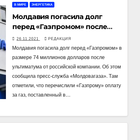
В МИРЕ
ЭНЕРГЕТИКА
Молдавия погасила долг
перед «Газпромом» после
ультиматума от российской
26.11.2021
РЕДАКЦИЯ
компании
Молдавия погасила долг перед «Газпромом» в
размере 74 миллионов долларов после
ультиматума от российской компании. Об этом
сообщила пресс-служба «Молдовагаза». Там
отметили, что перечислили «Газпрому» оплату
за газ, поставленный в…