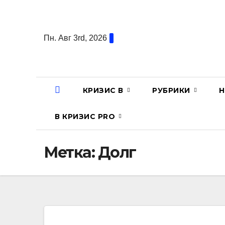
Перейти
к
содержанию
Пн. Авг 3rd, 2026
КРИЗИС В
РУБРИКИ
Н
В КРИЗИС PRO
Метка:
Долг