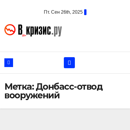
Перейти
Пт. Сен 26th, 2025
к
содержанию
Метка:
Донбасс-отвод
вооружений