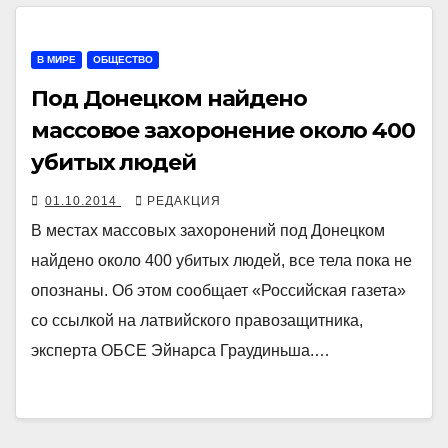
В МИРЕ
ОБЩЕСТВО
Под Донецком найдено
массовое захоронение около 400
убитых людей
01.10.2014
РЕДАКЦИЯ
В местах массовых захоронений под Донецком
найдено около 400 убитых людей, все тела пока не
опознаны. Об этом сообщает «Российская газета»
со ссылкой на латвийского правозащитника,
эксперта ОБСЕ Эйнарса Граудиньша.…