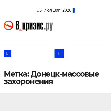
Перейти
Сб. Июл 18th, 2026
к
содержанию
Метка:
Донецк-массовые
захоронения