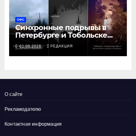
ОФС
Синхронные подрывы в
Петербурге и Тобольске
сорвали графики ВПК
01.08.2026
РЕДАКЦИЯ
О сайте
Рекламодателю
Контактная информация