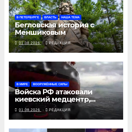
В ПЕТЕРБУРГЕ
ВЛАСТЬ
НАША ТЕМА
Бегловская история с
Меншиковым
01.08.2026
РЕДАКЦИЯ
В МИРЕ
ВООРУЖЁННЫЕ СИЛЫ
Войска РФ атаковали
киевский медцентр,
украинские БПЛА утопили
01.08.2026
РЕДАКЦИЯ
контейнеровоз «Росатома»