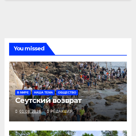
You missed
В МИРЕ
НАША ТЕМА
ОБЩЕСТВО
Сеутский возврат
01.08.2026
РЕДАКЦИЯ