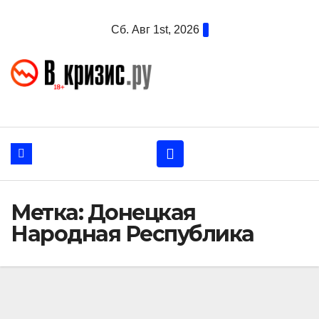
Перейти
Сб. Авг 1st, 2026
к
содержанию
Метка:
Донецкая
Народная Республика