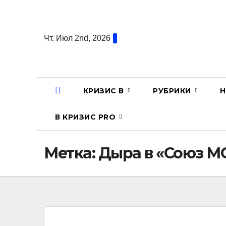
Перейти
к
содержанию
Чт. Июл 2nd, 2026
КРИЗИС В
РУБРИКИ
Н
В КРИЗИС PRO
Метка:
Дыра в «Союз М