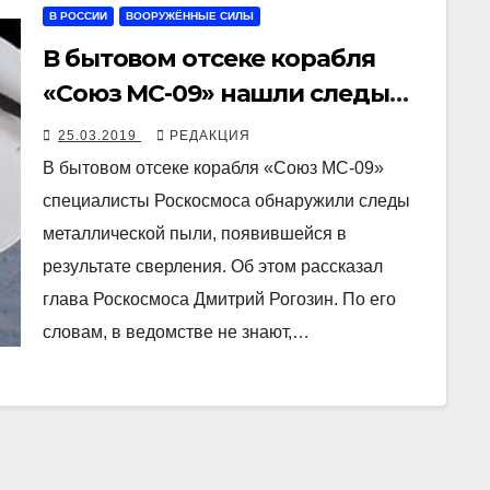
В РОССИИ
ВООРУЖЁННЫЕ СИЛЫ
В бытовом отсеке корабля
«Союз МС-09» нашли следы
сверления
25.03.2019
РЕДАКЦИЯ
В бытовом отсеке корабля «Союз МС-09»
специалисты Роскосмоса обнаружили следы
металлической пыли, появившейся в
результате сверления. Об этом рассказал
глава Роскосмоса Дмитрий Рогозин. По его
словам, в ведомстве не знают,…