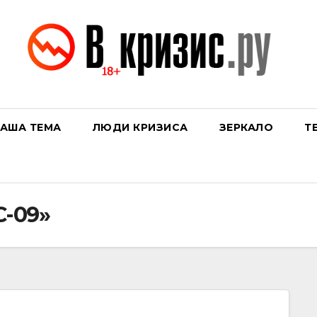
АША ТЕМА
ЛЮДИ КРИЗИСА
ЗЕРКАЛО
Т
С-09»