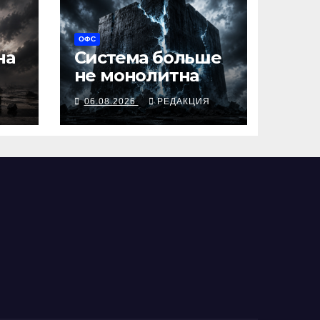
ОФС
на
Система больше
не монолитна
Я
06.08.2026
РЕДАКЦИЯ