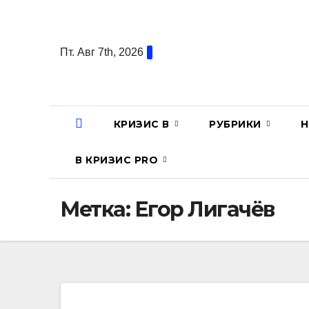
Перейти
к
содержанию
Пт. Авг 7th, 2026
КРИЗИС В
РУБРИКИ
Н
В КРИЗИС PRO
Метка:
Егор Лигачёв