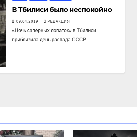
В Тбилиси было неспокойно
09.04.2019
РЕДАКЦИЯ
«Ночь сапёрных лопаток» в Тбилиси
приблизила день распада СССР.