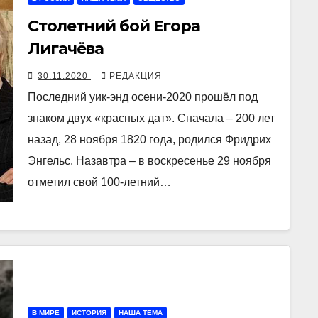
Столетний бой Егора
Лигачёва
30.11.2020
РЕДАКЦИЯ
Последний уик-энд осени-2020 прошёл под
знаком двух «красных дат». Сначала – 200 лет
назад, 28 ноября 1820 года, родился Фридрих
Энгельс. Назавтра – в воскресенье 29 ноября
отметил свой 100-летний…
В МИРЕ
ИСТОРИЯ
НАША ТЕМА