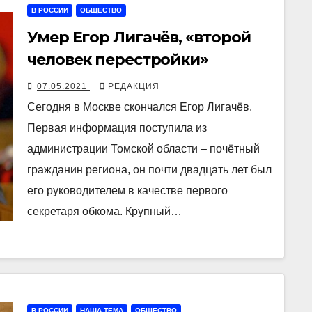
В РОССИИ
ОБЩЕСТВО
Умер Егор Лигачёв, «второй
человек перестройки»
07.05.2021
РЕДАКЦИЯ
Сегодня в Москве скончался Егор Лигачёв.
Первая информация поступила из
администрации Томской области – почётный
гражданин региона, он почти двадцать лет был
его руководителем в качестве первого
секретаря обкома. Крупный…
В РОССИИ
НАША ТЕМА
ОБЩЕСТВО