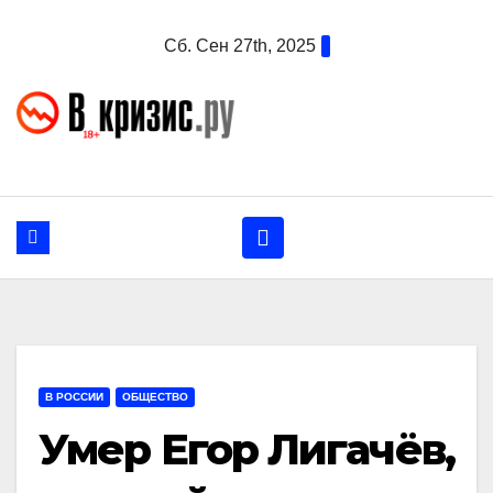
Перейти
Сб. Сен 27th, 2025
к
содержанию
В РОССИИ
ОБЩЕСТВО
Умер Егор Лигачёв,