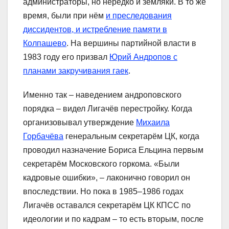
администраторы, но нередко и земляки. В то же
время, были при нём
и преследования
диссидентов, и истребление памяти в
Колпашево
. На вершины партийной власти в
1983 году его призвал
Юрий Андропов с
планами закручивания гаек
.
Именно так – наведением андроповского
порядка – видел Лигачёв перестройку. Когда
организовывал утверждение
Михаила
Горбачёва
генеральным секретарём ЦК, когда
проводил назначение Бориса Ельцина первым
секретарём Московского горкома. «Были
кадровые ошибки», – лаконично говорил он
впоследствии. Но пока в 1985–1986 годах
Лигачёв оставался секретарём ЦК КПСС по
идеологии и по кадрам – то есть вторым, после