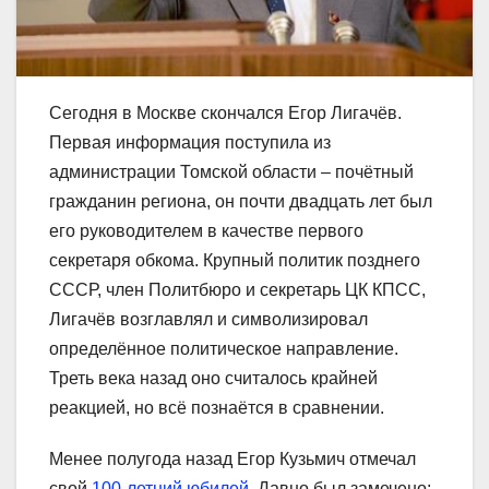
Сегодня в Москве скончался Егор Лигачёв.
Первая информация поступила из
администрации Томской области – почётный
гражданин региона, он почти двадцать лет был
его руководителем в качестве первого
секретаря обкома. Крупный политик позднего
СССР, член Политбюро и секретарь ЦК КПСС,
Лигачёв возглавлял и символизировал
определённое политическое направление.
Треть века назад оно считалось крайней
реакцией, но всё познаётся в сравнении.
Менее полугода назад Егор Кузьмич отмечал
свой
100-летний юбилей
. Давно был замечено: