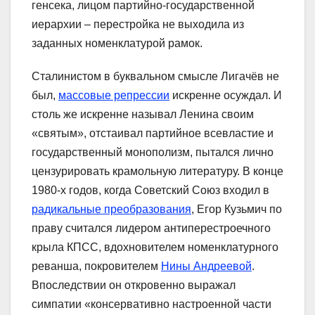
генсека, лицом партийно-государственной
иерархии – перестройка не выходила из
заданных номенклатурой рамок.
Сталинистом в буквальном смысле Лигачёв не
был,
массовые репрессии
искренне осуждал. И
столь же искренне называл Ленина своим
«святым», отстаивал партийное всевластие и
государственный монополизм, пытался лично
цензурировать крамольную литературу. В конце
1980-х годов, когда Советский Союз входил в
радикальные преобразования
, Егор Кузьмич по
праву считался лидером антиперестроечного
крыла КПСС, вдохновителем номенклатурного
реванша, покровителем
Нины Андреевой
.
Впоследствии он откровенно выражал
симпатии «консервативно настроенной части