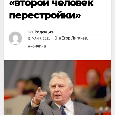
«второй человек
перестройки»
От
Редакция
#Егор Лигачёв
,
МАЙ 7, 2021
#кончина