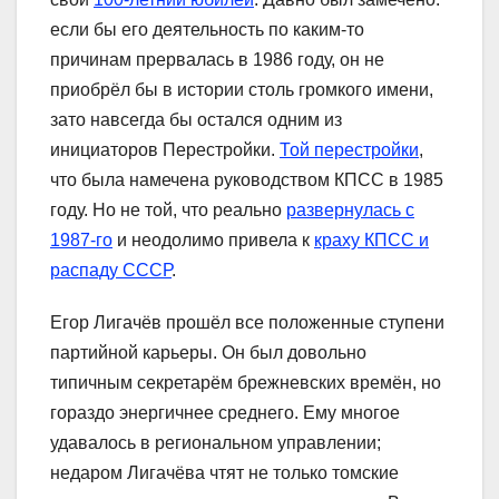
если бы его деятельность по каким-то
причинам прервалась в 1986 году, он не
приобрёл бы в истории столь громкого имени,
зато навсегда бы остался одним из
инициаторов Перестройки.
Той перестройки
,
что была намечена руководством КПСС в 1985
году. Но не той, что реально
развернулась с
1987-го
и неодолимо привела к
краху КПСС и
распаду СССР
.
Егор Лигачёв прошёл все положенные ступени
партийной карьеры. Он был довольно
типичным секретарём брежневских времён, но
гораздо энергичнее среднего. Ему многое
удавалось в региональном управлении;
недаром Лигачёва чтят не только томские