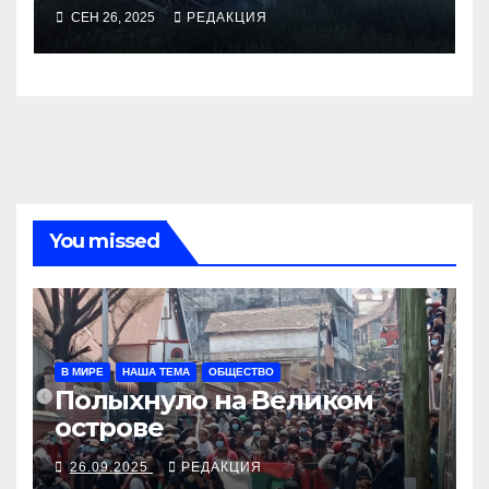
СЕН 26, 2025
РЕДАКЦИЯ
You missed
В МИРЕ
НАША ТЕМА
ОБЩЕСТВО
Полыхнуло на Великом
острове
26.09.2025
РЕДАКЦИЯ