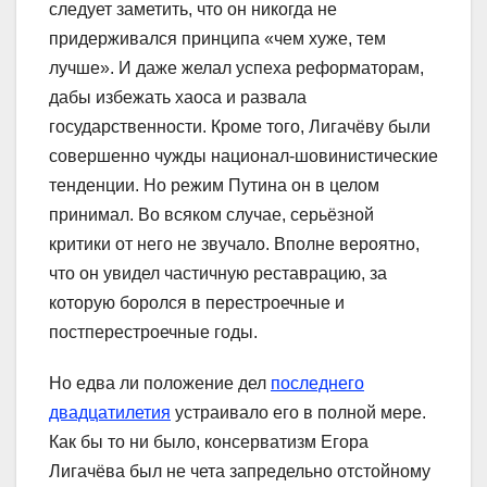
следует заметить, что он никогда не
придерживался принципа «чем хуже, тем
лучше». И даже желал успеха реформаторам,
дабы избежать хаоса и развала
государственности. Кроме того, Лигачёву были
совершенно чужды национал-шовинистические
тенденции. Но режим Путина он в целом
принимал. Во всяком случае, серьёзной
критики от него не звучало. Вполне вероятно,
что он увидел частичную реставрацию, за
которую боролся в перестроечные и
постперестроечные годы.
Но едва ли положение дел
последнего
двадцатилетия
устраивало его в полной мере.
Как бы то ни было, консерватизм Егора
Лигачёва был не чета запредельно отстойному