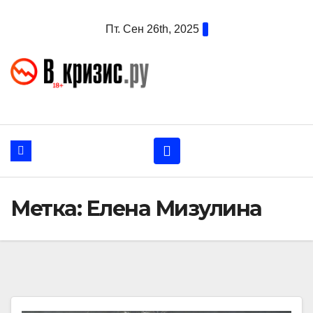
Перейти
Пт. Сен 26th, 2025
к
содержанию
Метка:
Елена Мизулина