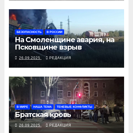
БЕЗОПАСНОСТЬ
В РОССИИ
На Смоленщине авария, на
Псковщине взрыв
26.09.2025
РЕДАКЦИЯ
В МИРЕ
НАША ТЕМА
ТЕНЕВЫЕ КОНФЛИКТЫ
Братская кровь
26.09.2025
РЕДАКЦИЯ