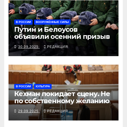
В РОССИИ
ВООРУЖЁННЫЕ СИЛЫ
Путин и Белоусов
объявили осенний призыв
30.09.2025
РЕДАКЦИЯ
В РОССИИ
КУЛЬТУРА
Кехман покидает сцену. Не
по собственному желанию
29.09.2025
РЕДАКЦИЯ