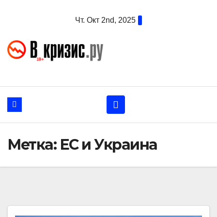
Перейти
Чт. Окт 2nd, 2025
к
содержанию
Метка:
ЕС и Украина